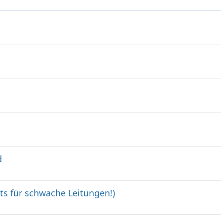
d
ts für schwache Leitungen!)