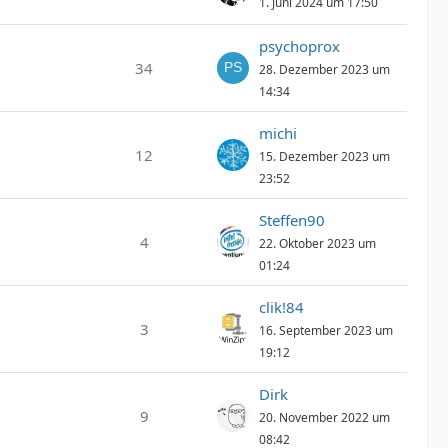
1. Juni 2024 um 17:50
psychoprox
34
28. Dezember 2023 um
14:34
michi
12
15. Dezember 2023 um
23:52
Steffen90
4
22. Oktober 2023 um
01:24
clik!84
3
16. September 2023 um
19:12
Dirk
9
20. November 2022 um
08:42