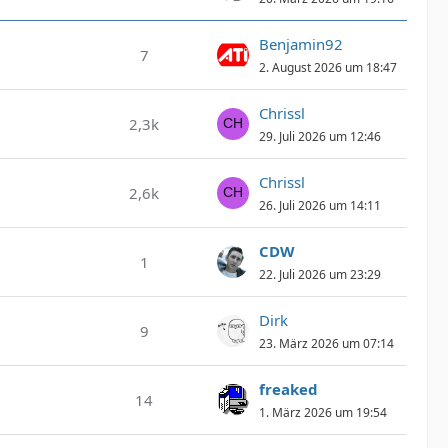
Benjamin92
7
2. August 2026 um 18:47
Chrissl
2,3k
29. Juli 2026 um 12:46
Chrissl
2,6k
26. Juli 2026 um 14:11
CDW
1
22. Juli 2026 um 23:29
Dirk
9
23. März 2026 um 07:14
freaked
14
1. März 2026 um 19:54