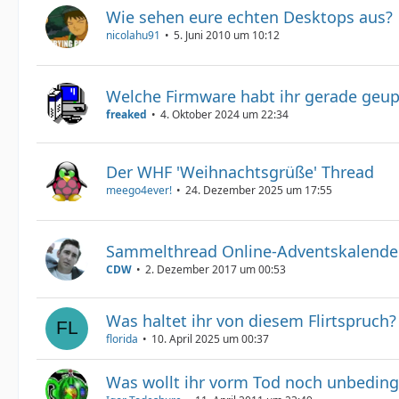
Wie sehen eure echten Desktops aus?
nicolahu91
5. Juni 2010 um 10:12
Welche Firmware habt ihr gerade geu
freaked
4. Oktober 2024 um 22:34
Der WHF 'Weihnachtsgrüße' Thread
meego4ever!
24. Dezember 2025 um 17:55
Sammelthread Online-Adventskalende
CDW
2. Dezember 2017 um 00:53
Was haltet ihr von diesem Flirtspruch?
florida
10. April 2025 um 00:37
Was wollt ihr vorm Tod noch unbeding