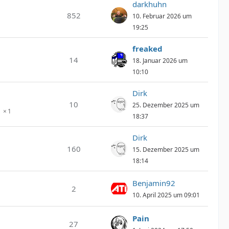
darkhuhn
852
10. Februar 2026 um
19:25
freaked
14
18. Januar 2026 um
10:10
Dirk
10
25. Dezember 2025 um
1
18:37
Dirk
160
15. Dezember 2025 um
18:14
Benjamin92
2
10. April 2025 um 09:01
Pain
27