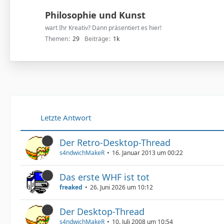
Philosophie und Kunst
wart Ihr Kreativ? Dann präsentiert es hier!
Themen
29
Beiträge
1k
Letzte Antwort
Der Retro-Desktop-Thread
s4ndwichMakeR
16. Januar 2013 um 00:22
Das erste WHF ist tot
freaked
26. Juni 2026 um 10:12
Der Desktop-Thread
s4ndwichMakeR
10. Juli 2008 um 10:54