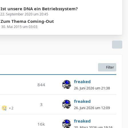
] Ist unsere DNA ein Betriebssystem?
22. September 2020 um 20:45
t] Zum Thema Coming-Out
30. Mai 2015 um 03:03
Filter
freaked
844
26. Juni 2026 um 21:38
freaked
3
26. Juni 2026 um 12:09
2
freaked
16k
20. März 2026 um 19:16