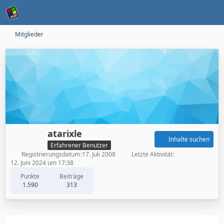
Mitglieder
atarixle
Inhalte suchen
Erfahrener Benutzer
Registrierungsdatum
17. Juli 2008
Letzte Aktivität
12. Juni 2024 um 17:38
Punkte
Beiträge
1.590
313