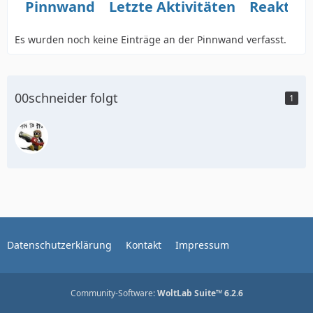
Pinnwand
Letzte Aktivitäten
Reaktio
Es wurden noch keine Einträge an der Pinnwand verfasst.
00schneider folgt
1
Datenschutzerklärung
Kontakt
Impressum
Community-Software:
WoltLab Suite™ 6.2.6