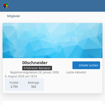
Mitglieder
00schneider
Inhalte suchen
Erfahrener Benutzer
Registrierungsdatum
28. Januar 2009
Letzte Aktivität
6. August 2026 um 18:52
Punkte
Beiträge
2.755
502