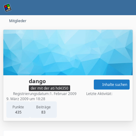
Mitglieder
dango
Inhalte suchen
der mit der ati hd4350
Registrierungsdatum
1. Februar 2009
Letzte Aktivität
9. März 2009 um 18:28
Punkte
Beiträge
435
83