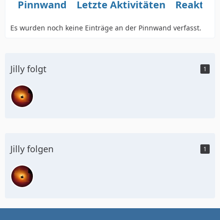
Pinnwand
Letzte Aktivitäten
Reaktio
Es wurden noch keine Einträge an der Pinnwand verfasst.
Jilly folgt
1
Jilly folgen
1