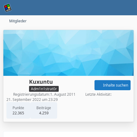
Mitglieder
Kuxuntu
Inhalte suchen
Adm1n1strat0r
Registrierungsdatum
1. August 2011
Letzte Aktivität
21. September 2022 um 23:29
Punkte
Beiträge
22.365
4.259