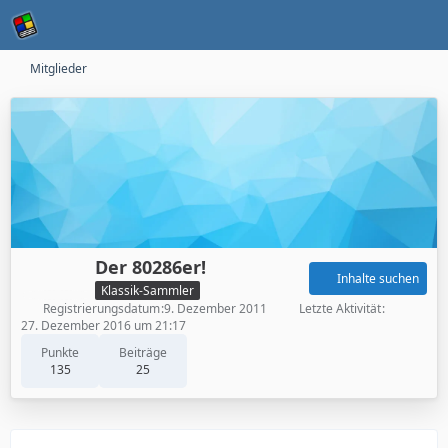
Mitglieder
Der 80286er!
Inhalte suchen
Klassik-Sammler
Registrierungsdatum
9. Dezember 2011
Letzte Aktivität
27. Dezember 2016 um 21:17
Punkte
Beiträge
135
25