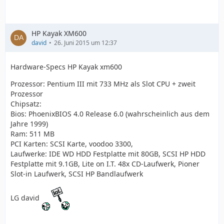
HP Kayak XM600
david
26. Juni 2015 um 12:37
Hardware-Specs HP Kayak xm600
Prozessor: Pentium III mit 733 MHz als Slot CPU + zweit
Prozessor
Chipsatz:
Bios: PhoenixBIOS 4.0 Release 6.0 (wahrscheinlich aus dem
Jahre 1999)
Ram: 511 MB
PCI Karten: SCSI Karte, voodoo 3300,
Laufwerke: IDE WD HDD Festplatte mit 80GB, SCSI HP HDD
Festplatte mit 9.1GB, Lite on I.T. 48x CD-Laufwerk, Pioner
Slot-in Laufwerk, SCSI HP Bandlaufwerk
LG david