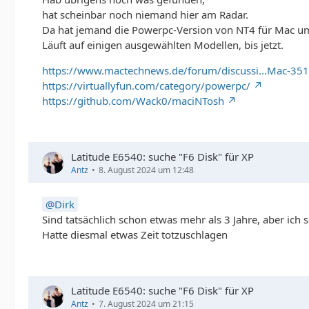
hat scheinbar noch niemand hier am Radar.
Da hat jemand die Powerpc-Version von NT4 für Mac um
Läuft auf einigen ausgewählten Modellen, bis jetzt.
https://www.mactechnews.de/forum/discussi…Mac-351
https://virtuallyfun.com/category/powerpc/
https://github.com/Wack0/maciNTosh
Latitude E6540: suche "F6 Disk" für XP
Antz
8. August 2024 um 12:48
Dirk
Sind tatsächlich schon etwas mehr als 3 Jahre, aber ich
Hatte diesmal etwas Zeit totzuschlagen
Latitude E6540: suche "F6 Disk" für XP
Antz
7. August 2024 um 21:15