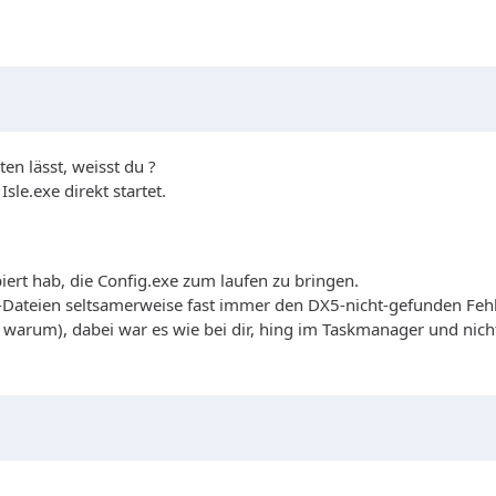
en lässt, weisst du ?
le.exe direkt startet.
biert hab, die Config.exe zum laufen zu bringen.
X-Dateien seltsamerweise fast immer den DX5-nicht-gefunden Fehl
arum), dabei war es wie bei dir, hing im Taskmanager und nichts 