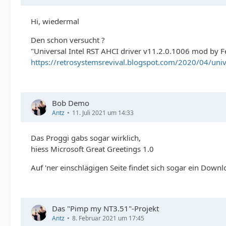
Hi, wiedermal
Den schon versucht ?
"Universal Intel RST AHCI driver v11.2.0.1006 mod by 
https://retrosystemsrevival.blogspot.com/2020/04/uni
Bob Demo
Antz
11. Juli 2021 um 14:33
Das Proggi gabs sogar wirklich,
hiess Microsoft Great Greetings 1.0
Auf 'ner einschlägigen Seite findet sich sogar ein Down
Das "Pimp my NT3.51"-Projekt
Antz
8. Februar 2021 um 17:45