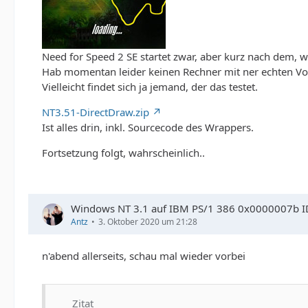
Need for Speed 2 SE startet zwar, aber kurz nach dem, w
Hab momentan leider keinen Rechner mit ner echten Vo
Vielleicht findet sich ja jemand, der das testet.
NT3.51-DirectDraw.zip
Ist alles drin, inkl. Sourcecode des Wrappers.
Fortsetzung folgt, wahrscheinlich..
Windows NT 3.1 auf IBM PS/1 386 0x0000007b I
Antz
3. Oktober 2020 um 21:28
n'abend allerseits, schau mal wieder vorbei
Zitat