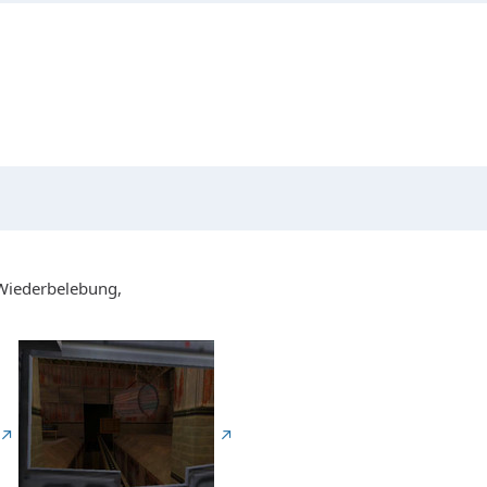
-Wiederbelebung,