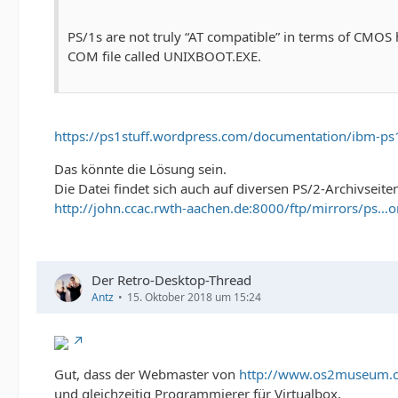
PS/1s are not truly “AT compatible” in terms of CMOS 
COM file called UNIXBOOT.EXE.
https://ps1stuff.wordpress.com/documentation/ibm-p
Das könnte die Lösung sein.
Die Datei findet sich auch auf diversen PS/2-Archivseiten
http://john.ccac.rwth-aachen.de:8000/ftp/mirrors/ps…
Der Retro-Desktop-Thread
Antz
15. Oktober 2018 um 15:24
Gut, dass der Webmaster von
http://www.os2museum.
und gleichzeitig Programmierer für Virtualbox,