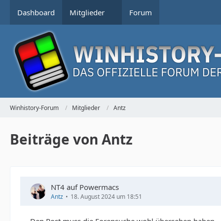
Dashboard
Mitglieder
Forum
Winhistory-Forum
Mitglieder
Antz
Beiträge von Antz
NT4 auf Powermacs
Antz
18. August 2024 um 18:51