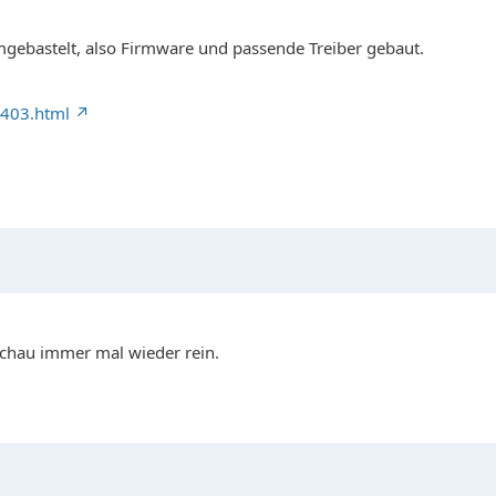
gebastelt, also Firmware und passende Treiber gebaut.
403.html
 schau immer mal wieder rein.