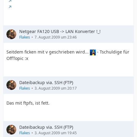
Netgear FA120 USB -> LAN Konverter !_!
Flakes
7. August 2009 um 23:46
Seitdem ficken mit v geschrieben wird...
- Tschuldige für
OffTopic :x
Dateibackup via. SSH (FTP)
Flakes
3. August 2009 um 20:17
Das mit ftpfs, ist fett.
Dateibackup via. SSH (FTP)
Flakes
3. August 2009 um 19:45