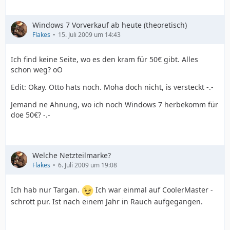
Windows 7 Vorverkauf ab heute (theoretisch)
Flakes
15. Juli 2009 um 14:43
Ich find keine Seite, wo es den kram für 50€ gibt. Alles
schon weg? oO
Edit: Okay. Otto hats noch. Moha doch nicht, is versteckt -.-
Jemand ne Ahnung, wo ich noch Windows 7 herbekomm für
doe 50€? -.-
Welche Netzteilmarke?
Flakes
6. Juli 2009 um 19:08
Ich hab nur Targan.
Ich war einmal auf CoolerMaster -
schrott pur. Ist nach einem Jahr in Rauch aufgegangen.