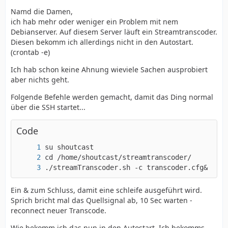
Namd die Damen,
ich hab mehr oder weniger ein Problem mit nem
Debianserver. Auf diesem Server läuft ein Streamtranscoder.
Diesen bekomm ich allerdings nicht in den Autostart.
(crontab -e)
Ich hab schon keine Ahnung wieviele Sachen ausprobiert
aber nichts geht.
Folgende Befehle werden gemacht, damit das Ding normal
über die SSH startet...
Code
./streamTranscoder.sh -c transcoder.cfg&
Ein & zum Schluss, damit eine schleife ausgeführt wird.
Sprich bricht mal das Quellsignal ab, 10 Sec warten -
reconnect neuer Transcode.
Wie bekomm ich das nun in den Autostart. Ich bekomms