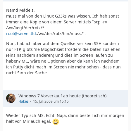
Namd Mädels,
muss mal von den Linux G33ks was wissen. Ich hab sonst
immer eine Kopie von einem Server mittels "scp -rv
/wo/liegt/der/rotz/*
root@server.tld
:/wo/der/rotz/hin/muss/".
Nun, hab ich aber auf dem Quellserver kein SSH sondern
nur FTP, gibts 'ne Möglichkeit trozdem die Daten zuziehen
(eins nachdem anderen) und dies im Screen laufen zu
haben? MC, wäre ne Optionen aber da kann ich nachdem
ich Putty dicht mach im Screen nix mehr sehen - dass nun
nicht Sinn der Sache.
Windows 7 Vorverkauf ab heute (theoretisch)
Flakes
15. Juli 2009 um 15:15
Wieder Typisch MS. Echt. Naja, dann bestell ich mir morgen
halt vor. Mir auch egal.