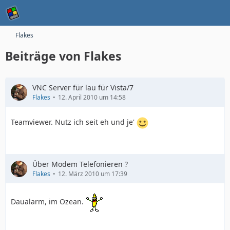
Flakes
Beiträge von Flakes
VNC Server für lau für Vista/7
Flakes
12. April 2010 um 14:58
Teamviewer. Nutz ich seit eh und je'
Über Modem Telefonieren ?
Flakes
12. März 2010 um 17:39
Daualarm, im Ozean.