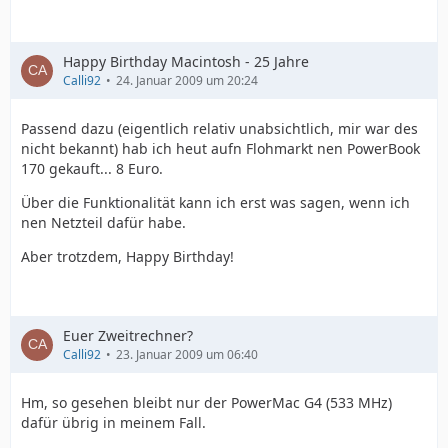
Happy Birthday Macintosh - 25 Jahre
Calli92
24. Januar 2009 um 20:24
Passend dazu (eigentlich relativ unabsichtlich, mir war des
nicht bekannt) hab ich heut aufn Flohmarkt nen PowerBook
170 gekauft... 8 Euro.
Über die Funktionalität kann ich erst was sagen, wenn ich
nen Netzteil dafür habe.
Aber trotzdem, Happy Birthday!
Euer Zweitrechner?
Calli92
23. Januar 2009 um 06:40
Hm, so gesehen bleibt nur der PowerMac G4 (533 MHz)
dafür übrig in meinem Fall.