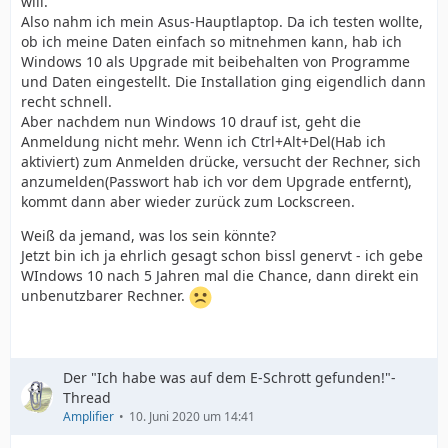
will.
Also nahm ich mein Asus-Hauptlaptop. Da ich testen wollte,
ob ich meine Daten einfach so mitnehmen kann, hab ich
Windows 10 als Upgrade mit beibehalten von Programme
und Daten eingestellt. Die Installation ging eigendlich dann
recht schnell.
Aber nachdem nun Windows 10 drauf ist, geht die
Anmeldung nicht mehr. Wenn ich Ctrl+Alt+Del(Hab ich
aktiviert) zum Anmelden drücke, versucht der Rechner, sich
anzumelden(Passwort hab ich vor dem Upgrade entfernt),
kommt dann aber wieder zurück zum Lockscreen.
Weiß da jemand, was los sein könnte?
Jetzt bin ich ja ehrlich gesagt schon bissl genervt - ich gebe
WIndows 10 nach 5 Jahren mal die Chance, dann direkt ein
unbenutzbarer Rechner.
Der "Ich habe was auf dem E-Schrott gefunden!"-
Thread
Amplifier
10. Juni 2020 um 14:41