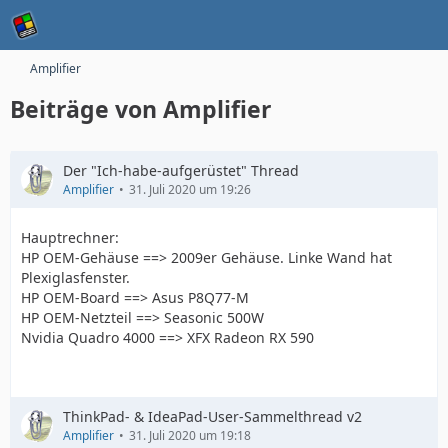
Amplifier
Beiträge von Amplifier
Der "Ich-habe-aufgerüstet" Thread
Amplifier
31. Juli 2020 um 19:26
Hauptrechner:
HP OEM-Gehäuse ==> 2009er Gehäuse. Linke Wand hat
Plexiglasfenster.
HP OEM-Board ==> Asus P8Q77-M
HP OEM-Netzteil ==> Seasonic 500W
Nvidia Quadro 4000 ==> XFX Radeon RX 590
ThinkPad- & IdeaPad-User-Sammelthread v2
Amplifier
31. Juli 2020 um 19:18