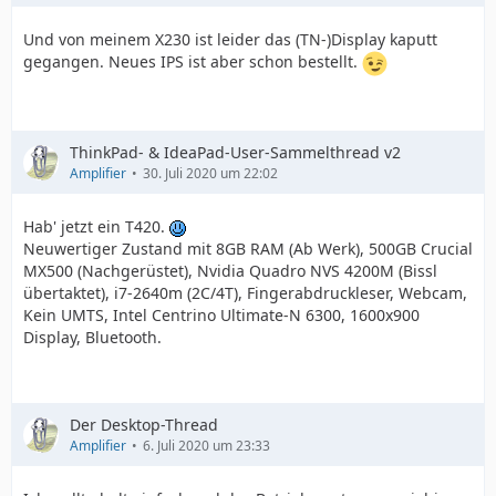
Und von meinem X230 ist leider das (TN-)Display kaputt
gegangen. Neues IPS ist aber schon bestellt.
ThinkPad- & IdeaPad-User-Sammelthread v2
Amplifier
30. Juli 2020 um 22:02
Hab' jetzt ein T420.
Neuwertiger Zustand mit 8GB RAM (Ab Werk), 500GB Crucial
MX500 (Nachgerüstet), Nvidia Quadro NVS 4200M (Bissl
übertaktet), i7-2640m (2C/4T), Fingerabdruckleser, Webcam,
Kein UMTS, Intel Centrino Ultimate-N 6300, 1600x900
Display, Bluetooth.
Der Desktop-Thread
Amplifier
6. Juli 2020 um 23:33