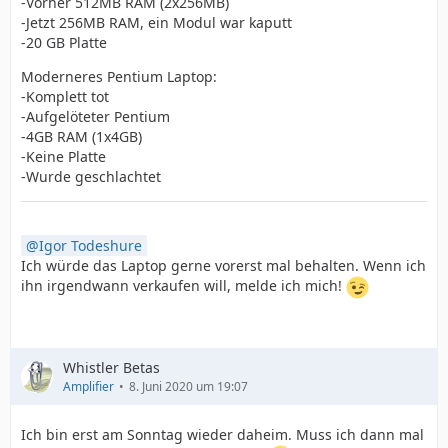
-Vorher 512MB RAM (2x256MB)
-Jetzt 256MB RAM, ein Modul war kaputt
-20 GB Platte
Moderneres Pentium Laptop:
-Komplett tot
-Aufgelöteter Pentium
-4GB RAM (1x4GB)
-Keine Platte
-Wurde geschlachtet
Igor Todeshure
Ich würde das Laptop gerne vorerst mal behalten. Wenn ich
ihn irgendwann verkaufen will, melde ich mich!
Whistler Betas
Amplifier
8. Juni 2020 um 19:07
Ich bin erst am Sonntag wieder daheim. Muss ich dann mal