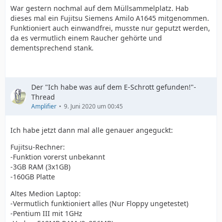
War gestern nochmal auf dem Müllsammelplatz. Hab
dieses mal ein Fujitsu Siemens Amilo A1645 mitgenommen.
Funktioniert auch einwandfrei, musste nur geputzt werden,
da es vermutlich einem Raucher gehörte und
dementsprechend stank.
Der "Ich habe was auf dem E-Schrott gefunden!"-
Thread
Amplifier
9. Juni 2020 um 00:45
Ich habe jetzt dann mal alle genauer angeguckt:
Fujitsu-Rechner:
-Funktion vorerst unbekannt
-3GB RAM (3x1GB)
-160GB Platte
Altes Medion Laptop:
-Vermutlich funktioniert alles (Nur Floppy ungetestet)
-Pentium III mit 1GHz