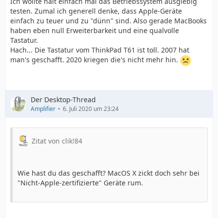
Ich wollte halt einfach mal das Betriebssystem ausgiebig
testen. Zumal ich generell denke, dass Apple-Geräte
einfach zu teuer und zu "dünn" sind. Also gerade MacBooks
haben eben null Erweiterbarkeit und eine qualvolle
Tastatur.
Hach... Die Tastatur vom ThinkPad T61 ist toll. 2007 hat
man's geschafft. 2020 kriegen die's nicht mehr hin.
Der Desktop-Thread
Amplifier
6. Juli 2020 um 23:24
Zitat von clik!84
Wie hast du das geschafft? MacOS X zickt doch sehr bei
"Nicht-Apple-zertifizierte" Geräte rum.