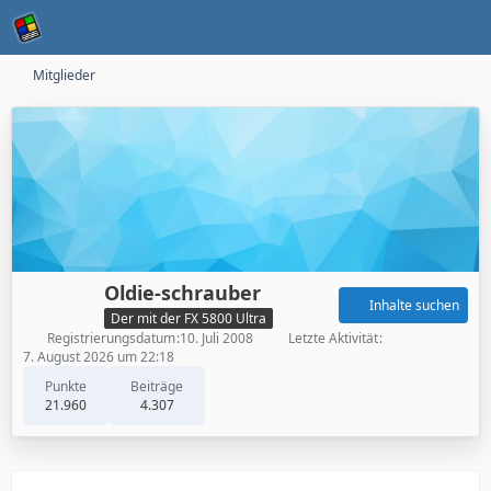
Mitglieder
Oldie-schrauber
Inhalte suchen
Der mit der FX 5800 Ultra
Registrierungsdatum
10. Juli 2008
Letzte Aktivität
7. August 2026 um 22:18
Punkte
Beiträge
21.960
4.307