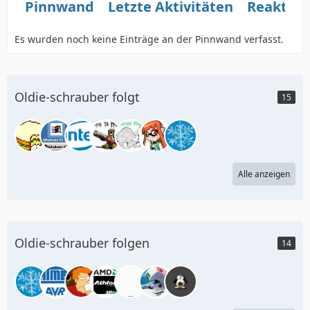
Pinnwand
Letzte Aktivitäten
Reaktio
Es wurden noch keine Einträge an der Pinnwand verfasst.
Oldie-schrauber folgt
15
Alle anzeigen
Oldie-schrauber folgen
14