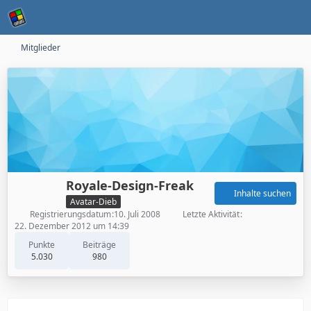
Mitglieder
Royale-Design-Freak
Inhalte suchen
Avatar-Dieb
Registrierungsdatum
10. Juli 2008
Letzte Aktivität
22. Dezember 2012 um 14:39
Punkte
Beiträge
5.030
980