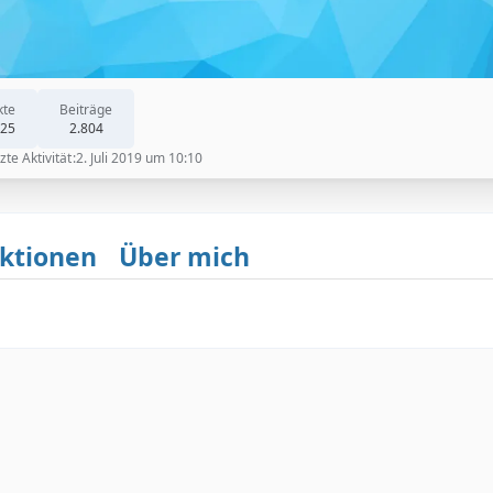
kte
Beiträge
125
2.804
zte Aktivität
2. Juli 2019 um 10:10
ktionen
Über mich