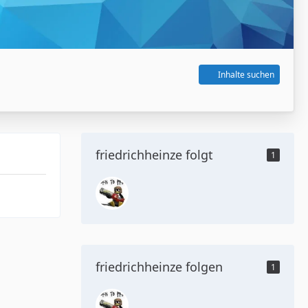
Inhalte suchen
friedrichheinze folgt
1
friedrichheinze folgen
1