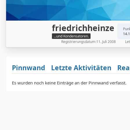
friedrichheinze
Pun
14.
...und Kondensatoren.
Registrierungsdatum
11. Juli 2008
Let
Pinnwand
Letzte Aktivitäten
Rea
Es wurden noch keine Einträge an der Pinnwand verfasst.