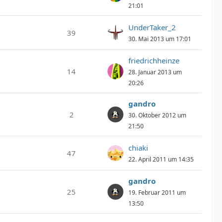
21:01
UnderTaker_2
39
30. Mai 2013 um 17:01
friedrichheinze
14
28. Januar 2013 um
20:26
gandro
2
30. Oktober 2012 um
21:50
chiaki
47
22. April 2011 um 14:35
gandro
25
19. Februar 2011 um
13:50