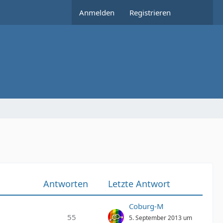
Anmelden
Registrieren
Antworten
Letzte Antwort
Coburg-M
55
5. September 2013 um