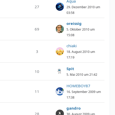
Aqua
27
29. Dezember 2010 um
03:58
oreissig
69
5. Oktober 2010 um
15:08
chiaki
3
18. August 2010 um
17:19
Spit
10
5. Mai 2010 um 21:42
HOMEBOY87
11
16. September 2009 um
17:38
gandro
28
30. August 2009 um