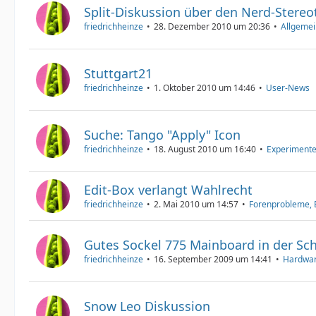
Split-Diskussion über den Nerd-Stere
friedrichheinze
28. Dezember 2010 um 20:36
Allgeme
Stuttgart21
friedrichheinze
1. Oktober 2010 um 14:46
User-News
Suche: Tango "Apply" Icon
friedrichheinze
18. August 2010 um 16:40
Experimente
Edit-Box verlangt Wahlrecht
friedrichheinze
2. Mai 2010 um 14:57
Forenprobleme, B
Gutes Sockel 775 Mainboard in der Sc
friedrichheinze
16. September 2009 um 14:41
Hardwar
Snow Leo Diskussion