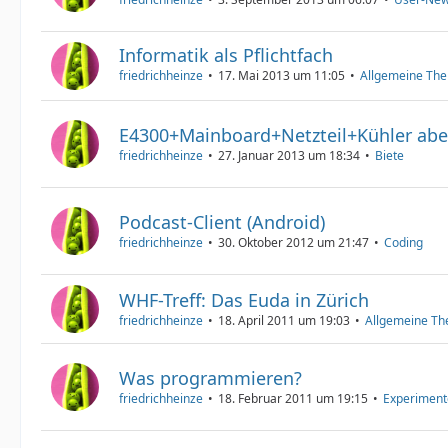
Informatik als Pflichtfach
friedrichheinze
17. Mai 2013 um 11:05
Allgemeine Th
E4300+Mainboard+Netzteil+Kühler abe
friedrichheinze
27. Januar 2013 um 18:34
Biete
Podcast-Client (Android)
friedrichheinze
30. Oktober 2012 um 21:47
Coding
WHF-Treff: Das Euda in Zürich
friedrichheinze
18. April 2011 um 19:03
Allgemeine T
Was programmieren?
friedrichheinze
18. Februar 2011 um 19:15
Experiment