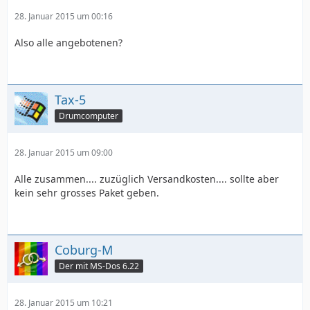
28. Januar 2015 um 00:16
Also alle angebotenen?
Tax-5
Drumcomputer
28. Januar 2015 um 09:00
Alle zusammen.... zuzüglich Versandkosten.... sollte aber
kein sehr grosses Paket geben.
Coburg-M
Der mit MS-Dos 6.22
28. Januar 2015 um 10:21