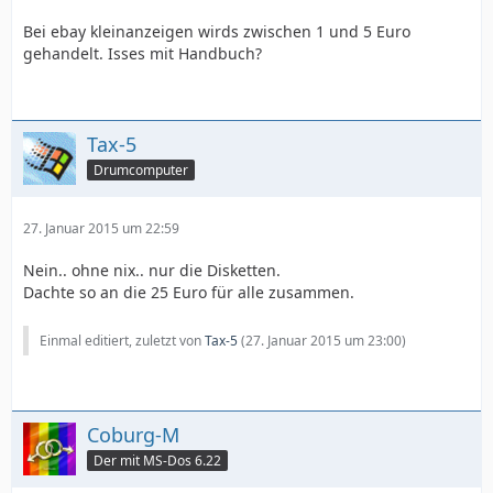
Bei ebay kleinanzeigen wirds zwischen 1 und 5 Euro
gehandelt. Isses mit Handbuch?
Tax-5
Drumcomputer
27. Januar 2015 um 22:59
Nein.. ohne nix.. nur die Disketten.
Dachte so an die 25 Euro für alle zusammen.
Einmal editiert, zuletzt von
Tax-5
(
27. Januar 2015 um 23:00
)
Coburg-M
Der mit MS-Dos 6.22