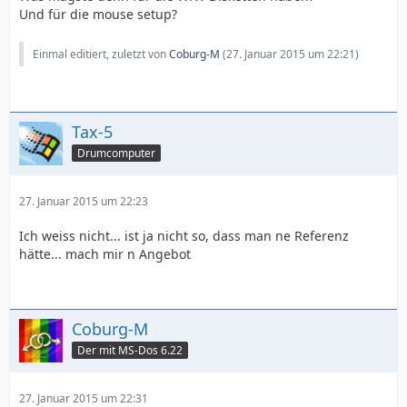
Und für die mouse setup?
Einmal editiert, zuletzt von
Coburg-M
(
27. Januar 2015 um 22:21
)
Tax-5
Drumcomputer
27. Januar 2015 um 22:23
Ich weiss nicht... ist ja nicht so, dass man ne Referenz
hätte... mach mir n Angebot
Coburg-M
Der mit MS-Dos 6.22
27. Januar 2015 um 22:31