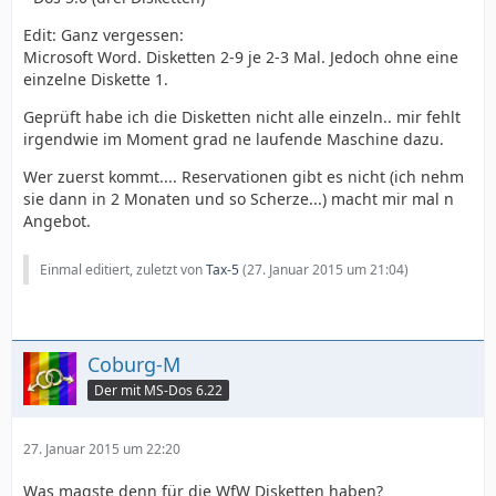
Edit: Ganz vergessen:
Microsoft Word. Disketten 2-9 je 2-3 Mal. Jedoch ohne eine
einzelne Diskette 1.
Geprüft habe ich die Disketten nicht alle einzeln.. mir fehlt
irgendwie im Moment grad ne laufende Maschine dazu.
Wer zuerst kommt.... Reservationen gibt es nicht (ich nehm
sie dann in 2 Monaten und so Scherze...) macht mir mal n
Angebot.
Einmal editiert, zuletzt von
Tax-5
(
27. Januar 2015 um 21:04
)
Coburg-M
Der mit MS-Dos 6.22
27. Januar 2015 um 22:20
Was magste denn für die WfW Disketten haben?