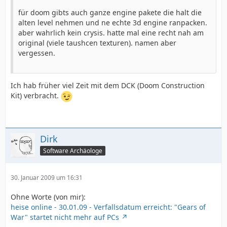
für doom gibts auch ganze engine pakete die halt die
alten level nehmen und ne echte 3d engine ranpacken.
aber wahrlich kein crysis. hatte mal eine recht nah am
original (viele taushcen texturen). namen aber
vergessen.
Ich hab früher viel Zeit mit dem DCK (Doom Construction
Kit) verbracht.
Dirk
Software Archäologe
30. Januar 2009 um 16:31
Ohne Worte (von mir):
heise online - 30.01.09 - Verfallsdatum erreicht: "Gears of
War" startet nicht mehr auf PCs