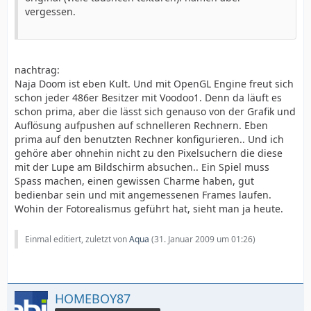
vergessen.
nachtrag:
Naja Doom ist eben Kult. Und mit OpenGL Engine freut sich
schon jeder 486er Besitzer mit Voodoo1. Denn da läuft es
schon prima, aber die lässt sich genauso von der Grafik und
Auflösung aufpushen auf schnelleren Rechnern. Eben
prima auf den benutzten Rechner konfigurieren.. Und ich
gehöre aber ohnehin nicht zu den Pixelsuchern die diese
mit der Lupe am Bildschirm absuchen.. Ein Spiel muss
Spass machen, einen gewissen Charme haben, gut
bedienbar sein und mit angemessenen Frames laufen.
Wohin der Fotorealismus geführt hat, sieht man ja heute.
Einmal editiert, zuletzt von
Aqua
(
31. Januar 2009 um 01:26
)
HOMEBOY87