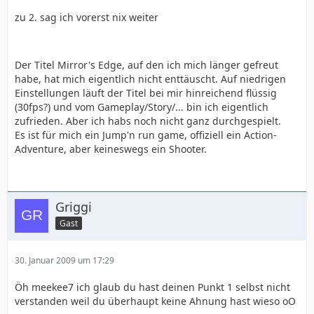
zu 2. sag ich vorerst nix weiter
Der Titel Mirror's Edge, auf den ich mich länger gefreut
habe, hat mich eigentlich nicht enttäuscht. Auf niedrigen
Einstellungen läuft der Titel bei mir hinreichend flüssig
(30fps?) und vom Gameplay/Story/... bin ich eigentlich
zufrieden. Aber ich habs noch nicht ganz durchgespielt.
Es ist für mich ein Jump'n run game, offiziell ein Action-
Adventure, aber keineswegs ein Shooter.
Griggi
Gast
30. Januar 2009 um 17:29
Öh meekee7 ich glaub du hast deinen Punkt 1 selbst nicht
verstanden weil du überhaupt keine Ahnung hast wieso oO