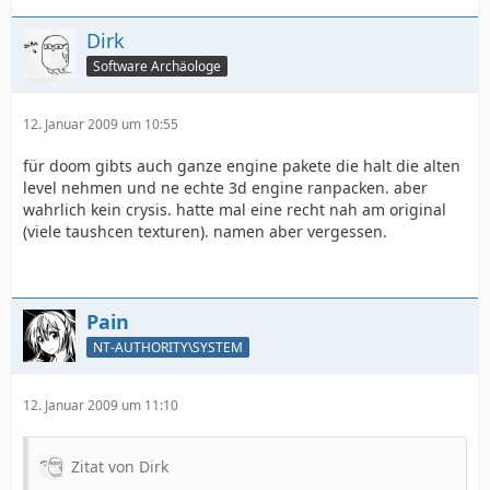
Dirk
Software Archäologe
12. Januar 2009 um 10:55
für doom gibts auch ganze engine pakete die halt die alten
level nehmen und ne echte 3d engine ranpacken. aber
wahrlich kein crysis. hatte mal eine recht nah am original
(viele taushcen texturen). namen aber vergessen.
Pain
NT-AUTHORITY\SYSTEM
12. Januar 2009 um 11:10
Zitat von Dirk