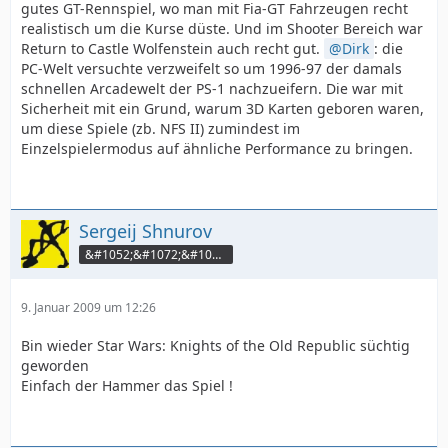
gutes GT-Rennspiel, wo man mit Fia-GT Fahrzeugen recht
realistisch um die Kurse düste. Und im Shooter Bereich war
Return to Castle Wolfenstein auch recht gut.
Dirk
: die
PC-Welt versuchte verzweifelt so um 1996-97 der damals
schnellen Arcadewelt der PS-1 nachzueifern. Die war mit
Sicherheit mit ein Grund, warum 3D Karten geboren waren,
um diese Spiele (zb. NFS II) zumindest im
Einzelspielermodus auf ähnliche Performance zu bringen.
Sergeij Shnurov
&#1052;&#1072;&#1076;&#1077; &#1048;&#1085; &#1046;&#1086;&#1087;&#1072;
9. Januar 2009 um 12:26
Bin wieder Star Wars: Knights of the Old Republic süchtig
geworden
Einfach der Hammer das Spiel !