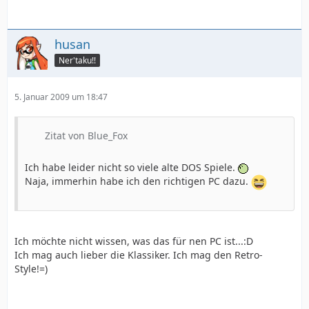
husan
Ner'taku!!
5. Januar 2009 um 18:47
Zitat von Blue_Fox
Ich habe leider nicht so viele alte DOS Spiele.
Naja, immerhin habe ich den richtigen PC dazu.
Ich möchte nicht wissen, was das für nen PC ist...:D
Ich mag auch lieber die Klassiker. Ich mag den Retro-
Style!=)