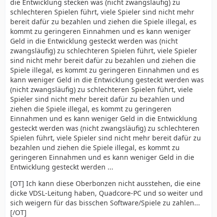
die Entwicklung stecken was (nicht zwangsläufig) zu
schlechteren Spielen führt, viele Spieler sind nicht mehr
bereit dafür zu bezahlen und ziehen die Spiele illegal, es
kommt zu geringeren Einnahmen und es kann weniger
Geld in die Entwicklung gesteckt werden was (nicht
zwangsläufig) zu schlechteren Spielen führt, viele Spieler
sind nicht mehr bereit dafür zu bezahlen und ziehen die
Spiele illegal, es kommt zu geringeren Einnahmen und es
kann weniger Geld in die Entwicklung gesteckt werden was
(nicht zwangsläufig) zu schlechteren Spielen führt, viele
Spieler sind nicht mehr bereit dafür zu bezahlen und
ziehen die Spiele illegal, es kommt zu geringeren
Einnahmen und es kann weniger Geld in die Entwicklung
gesteckt werden was (nicht zwangsläufig) zu schlechteren
Spielen führt, viele Spieler sind nicht mehr bereit dafür zu
bezahlen und ziehen die Spiele illegal, es kommt zu
geringeren Einnahmen und es kann weniger Geld in die
Entwicklung gesteckt werden ...
[OT] Ich kann diese Oberbonzen nicht ausstehen, die eine
dicke VDSL-Leitung haben, Quadcore-PC und so weiter und
sich weigern für das bisschen Software/Spiele zu zahlen...
[/OT]