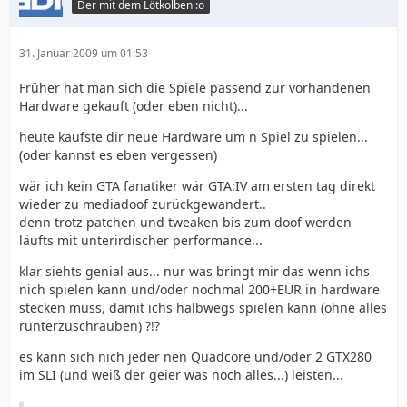
Der mit dem Lötkolben :o
31. Januar 2009 um 01:53
Früher hat man sich die Spiele passend zur vorhandenen
Hardware gekauft (oder eben nicht)...
heute kaufste dir neue Hardware um n Spiel zu spielen...
(oder kannst es eben vergessen)
wär ich kein GTA fanatiker wär GTA:IV am ersten tag direkt
wieder zu mediadoof zurückgewandert..
denn trotz patchen und tweaken bis zum doof werden
läufts mit unterirdischer performance...
klar siehts genial aus... nur was bringt mir das wenn ichs
nich spielen kann und/oder nochmal 200+EUR in hardware
stecken muss, damit ichs halbwegs spielen kann (ohne alles
runterzuschrauben) ?!?
es kann sich nich jeder nen Quadcore und/oder 2 GTX280
im SLI (und weiß der geier was noch alles...) leisten...