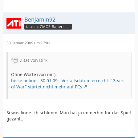
Benjamin92
tauscht CMOS-Batterie per TeamViewer
30. Januar 2009 um 17:01
Zitat von Dirk
Ohne Worte (von mir):
heise online - 30.01.09 - Verfallsdatum erreicht: "Gears
of War" startet nicht mehr auf PCs
Sowas finde ich schlimm. Man hat ja immerhin für das Spiel
gezahlt.