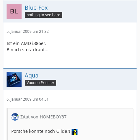
Blue-Fox
nothing to see here
5. Januar 2009 um 21:32
Ist ein AMD i386er.
Bin ich stolz drauf...
Aqua
Voodoo Priester
6. Januar 2009 um 04:51
Zitat von HOMEBOY87
Porsche konnte noch Glide?!