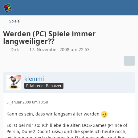
Spiele
Werden (PC) Spiele immer
langweiliger??
Dirk
17. November 2008 um 22:53
klemmi
Erfahrener Benutzer
5. Januar 2009 um 10:58
Kann es sein, dass wir langsam älter werden
Es ist bei mir so: ICh liiebe die alten DOS-Games (Prince of
Persia, Dune2 Doom1 usw.) und die spiele ich heute noch,
wo hingegen mich die neuesten Strategiespiele, und Ego-