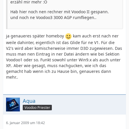
erzähl mir mehr :O
Hab hier noch nen rechner mit Voodoo II gespann.
und noch ne Voodoo3 3000 AGP rumfliegen..
ja genaueres später homeboy
kam auch erst nach ner
weile dahinter, eigentlich ist das Glide für ne V1. Für die
V2's wird aber komischerweise immer D3D zugewiesen. Das
muss man nen Eintrag in ner Datei ändern wie bei Sektion
Voodoo1 oder so. Funkt sowohl unter Win9.x als auch unter
XP.. Aber wie gesagt, muss nachgucken, wie ich das
gemacht hab wenn ich zu Hause bin, genaueres dann
mehr..
Aqua
Voodoo Priester
6. Januar 2009 um 18:42