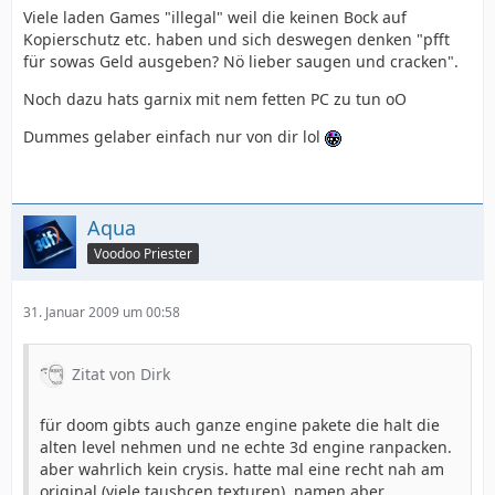
Viele laden Games "illegal" weil die keinen Bock auf
Kopierschutz etc. haben und sich deswegen denken "pfft
für sowas Geld ausgeben? Nö lieber saugen und cracken".
Noch dazu hats garnix mit nem fetten PC zu tun oO
Dummes gelaber einfach nur von dir lol
Aqua
Voodoo Priester
31. Januar 2009 um 00:58
Zitat von Dirk
für doom gibts auch ganze engine pakete die halt die
alten level nehmen und ne echte 3d engine ranpacken.
aber wahrlich kein crysis. hatte mal eine recht nah am
original (viele taushcen texturen). namen aber