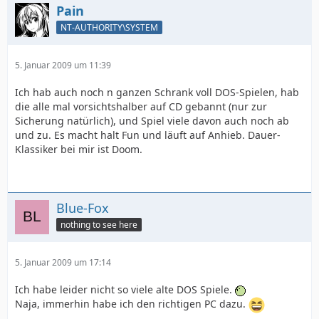
Pain
NT-AUTHORITY\SYSTEM
5. Januar 2009 um 11:39
Ich hab auch noch n ganzen Schrank voll DOS-Spielen, hab
die alle mal vorsichtshalber auf CD gebannt (nur zur
Sicherung natürlich), und Spiel viele davon auch noch ab
und zu. Es macht halt Fun und läuft auf Anhieb. Dauer-
Klassiker bei mir ist Doom.
Blue-Fox
nothing to see here
5. Januar 2009 um 17:14
Ich habe leider nicht so viele alte DOS Spiele.
Naja, immerhin habe ich den richtigen PC dazu.