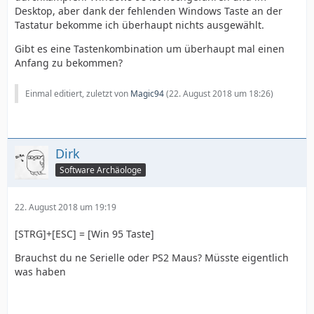
Desktop, aber dank der fehlenden Windows Taste an der
Tastatur bekomme ich überhaupt nichts ausgewählt.
Gibt es eine Tastenkombination um überhaupt mal einen
Anfang zu bekommen?
Einmal editiert, zuletzt von
Magic94
(
22. August 2018 um 18:26
)
Dirk
Software Archäologe
22. August 2018 um 19:19
[STRG]+[ESC] = [Win 95 Taste]
Brauchst du ne Serielle oder PS2 Maus? Müsste eigentlich
was haben