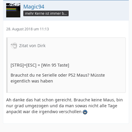
Magic94
mehr Kerne ist immer besser
28. August 2018 um 11:13
Zitat von Dirk
[STRG]+[ESC] = [Win 95 Taste]
Brauchst du ne Serielle oder PS2 Maus? Müsste
eigentlich was haben
Ah danke das hat schon gereicht. Brauche keine Maus, bin
nur grad umgezogen und da man sowas nicht alle Tage
anpackt war die irgendwo verschollen