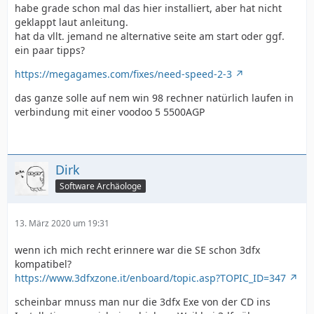
habe grade schon mal das hier installiert, aber hat nicht
geklappt laut anleitung.
hat da vllt. jemand ne alternative seite am start oder ggf.
ein paar tipps?
https://megagames.com/fixes/need-speed-2-3
das ganze solle auf nem win 98 rechner natürlich laufen in
verbindung mit einer voodoo 5 5500AGP
Dirk
Software Archäologe
13. März 2020 um 19:31
wenn ich mich recht erinnere war die SE schon 3dfx
kompatibel?
https://www.3dfxzone.it/enboard/topic.asp?TOPIC_ID=347
scheinbar mnuss man nur die 3dfx Exe von der CD ins