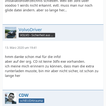
Installationsverzeichnis schieben. Weil bei 3dfx über
voodoo 1 wirds nicht erkannt. evtl. muss man nur noch
glide datei ändern. aber so lange her...
VolvoDriver
VOLVO - Sicherheit aus Schwedenstahl
13. März 2020 um 19:41
hmm danke schon mal für die info!
aber auf der org. CD ist keine 3dfx exe vorhanden.
ich meine mich erinnern zu können, dass man die extra
runterladen musste, bin mir aber nicht sicher, ist schon zu
lange her
CDW
schlEUDAtrauma