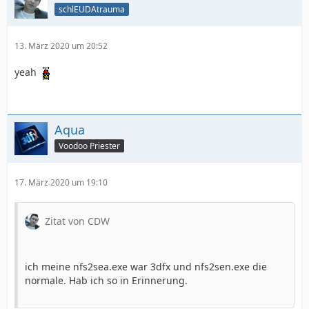
schlEUDAtrauma
13. März 2020 um 20:52
yeah
Aqua
Voodoo Priester
17. März 2020 um 19:10
Zitat von CDW
ich meine nfs2sea.exe war 3dfx und nfs2sen.exe die
normale. Hab ich so in Erinnerung.