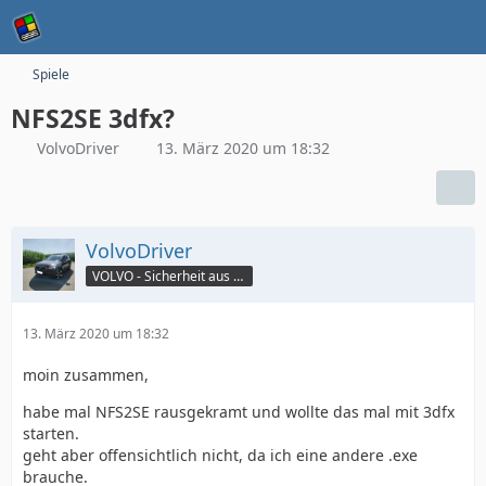
Spiele
NFS2SE 3dfx?
VolvoDriver
13. März 2020 um 18:32
VolvoDriver
VOLVO - Sicherheit aus Schwedenstahl
13. März 2020 um 18:32
moin zusammen,
habe mal NFS2SE rausgekramt und wollte das mal mit 3dfx
starten.
geht aber offensichtlich nicht, da ich eine andere .exe
brauche.