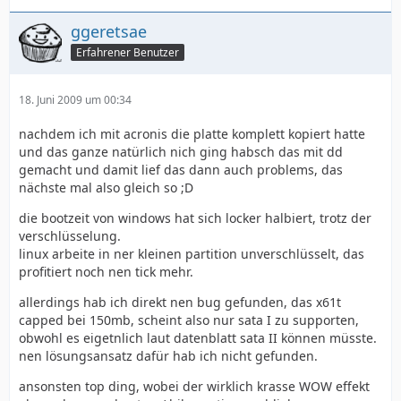
ggeretsae
Erfahrener Benutzer
18. Juni 2009 um 00:34
nachdem ich mit acronis die platte komplett kopiert hatte
und das ganze natürlich nich ging habsch das mit dd
gemacht und damit lief das dann auch problems, das
nächste mal also gleich so ;D
die bootzeit von windows hat sich locker halbiert, trotz der
verschlüsselung.
linux arbeite in ner kleinen partition unverschlüsselt, das
profitiert noch nen tick mehr.
allerdings hab ich direkt nen bug gefunden, das x61t
capped bei 150mb, scheint also nur sata I zu supporten,
obwohl es eigetnlich laut datenblatt sata II können müsste.
nen lösungsansatz dafür hab ich nicht gefunden.
ansonsten top ding, wobei der wirklich krasse WOW effekt