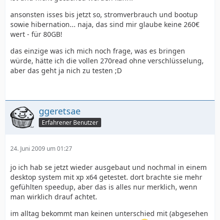
ansonsten isses bis jetzt so, stromverbrauch und bootup
sowie hibernation... naja, das sind mir glaube keine 260€
wert - für 80GB!
das einzige was ich mich noch frage, was es bringen
würde, hätte ich die vollen 270read ohne verschlüsselung,
aber das geht ja nich zu testen ;D
ggeretsae
Erfahrener Benutzer
24. Juni 2009 um 01:27
jo ich hab se jetzt wieder ausgebaut und nochmal in einem
desktop system mit xp x64 getestet. dort brachte sie mehr
gefühlten speedup, aber das is alles nur merklich, wenn
man wirklich drauf achtet.
im alltag bekommt man keinen unterschied mit (abgesehen