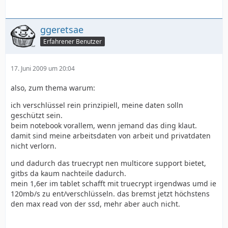
ggeretsae
Erfahrener Benutzer
17. Juni 2009 um 20:04
also, zum thema warum:
ich verschlüssel rein prinzipiell, meine daten solln
geschützt sein.
beim notebook vorallem, wenn jemand das ding klaut.
damit sind meine arbeitsdaten von arbeit und privatdaten
nicht verlorn.
und dadurch das truecrypt nen multicore support bietet,
gitbs da kaum nachteile dadurch.
mein 1,6er im tablet schafft mit truecrypt irgendwas umd ie
120mb/s zu ent/verschlüsseln. das bremst jetzt höchstens
den max read von der ssd, mehr aber auch nicht.