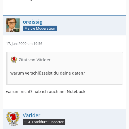
oreissig
Maître Modérateur
17. Juni 2009 um 19:56
Zitat von Världer
warum verschlüsselst du deine daten?
warum nicht? hab ich auch am Notebook
Världer
SGE Frankfurt Supporter