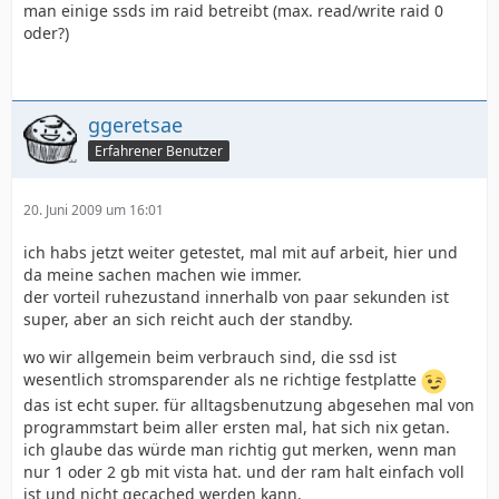
man einige ssds im raid betreibt (max. read/write raid 0
oder?)
ggeretsae
Erfahrener Benutzer
20. Juni 2009 um 16:01
ich habs jetzt weiter getestet, mal mit auf arbeit, hier und
da meine sachen machen wie immer.
der vorteil ruhezustand innerhalb von paar sekunden ist
super, aber an sich reicht auch der standby.
wo wir allgemein beim verbrauch sind, die ssd ist
wesentlich stromsparender als ne richtige festplatte
das ist echt super. für alltagsbenutzung abgesehen mal von
programmstart beim aller ersten mal, hat sich nix getan.
ich glaube das würde man richtig gut merken, wenn man
nur 1 oder 2 gb mit vista hat. und der ram halt einfach voll
ist und nicht gecached werden kann.