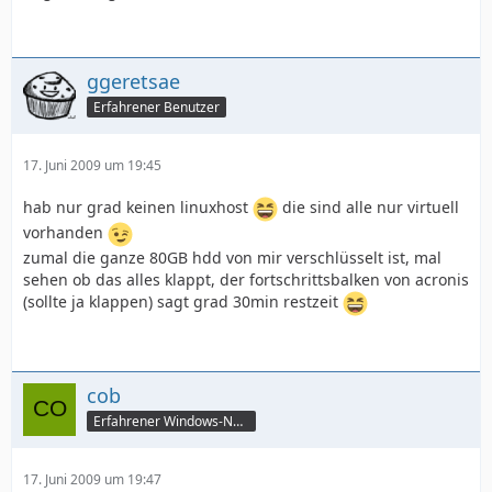
ggeretsae
Erfahrener Benutzer
17. Juni 2009 um 19:45
hab nur grad keinen linuxhost
die sind alle nur virtuell
vorhanden
zumal die ganze 80GB hdd von mir verschlüsselt ist, mal
sehen ob das alles klappt, der fortschrittsbalken von acronis
(sollte ja klappen) sagt grad 30min restzeit
cob
Erfahrener Windows-Nutzer
17. Juni 2009 um 19:47