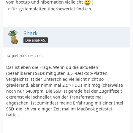
vom bootup und hibernation vielleicht
)
-> für systemplatten überbewertet find ich.
Shark
Die anaNAS.
24. Juni 2009 um 21:03
Das ist eben die Frage. Wenn du die aktuellen
(bezahlbaren) SSDs mit guten 3,5"-Desktop-Platten
vergleichst ist der Unterschied vielleicht nicht so
gravierend, aber nimm mal 2,5"-HDDs mit möglicherweise
noch nur 5400rpm. Die SSD ist gerade bei der Zugriffszeit
extremst viel schneller, von der Transferrate mal
abgesehen. Ist zumindest meine Erfahrung mit einer Intel
SSD, die ich vor einiger Zeit mal im MacBook getestet
hatte...