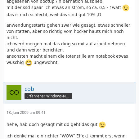
abgesehen von bootup / hibernation ausblieb.
mit der ssd spaar ich etwas an strom, so ca. 0,5 - 1watt
das is nich schlecht, weil das sind gut 10% ;D
anwendungsstarts gehen zwar wie gesagt, etwas schneller
von statten, aber so richtig vom hocker hauts mich noch
nicht.
ich werd morgen mal das ding so mit auf arbeit nehmen
und dann weiter berichten.
ansonsten macht einem die totenstille am notebook etwas
wuschig
ungewohnt!
cob
Erfahrener Windows-Nutzer
18. Juni 2009 um 09:41
hehe, hab doch gesagt mit dd geht das gut
ich denke mal ein richter "WOW" Effekt kommt erst wenn