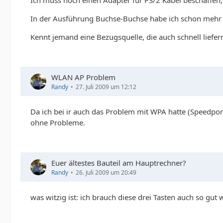
Ich muss noch einen Adapter für PS/2 Kabel beschaffen, 
In der Ausführung Buchse-Buchse habe ich schon mehr a
Kennt jemand eine Bezugsquelle, die auch schnell liefer
WLAN AP Problem
Randy
27. Juli 2009 um 12:12
Da ich bei ir auch das Problem mit WPA hatte (Speedport 
ohne Probleme.
Euer ältestes Bauteil am Hauptrechner?
Randy
26. Juli 2009 um 20:49
was witzig ist: ich brauch diese drei Tasten auch so gut 