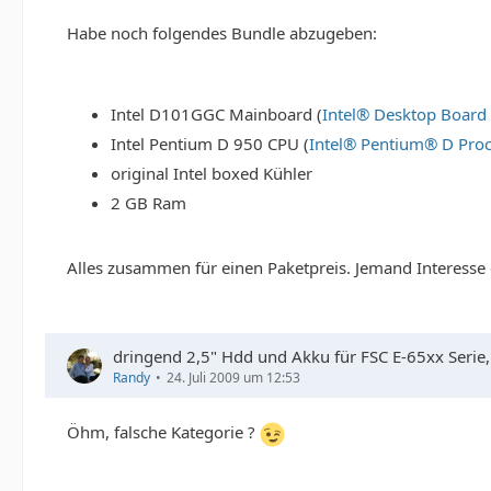
Habe noch folgendes Bundle abzugeben:
Intel D101GGC Mainboard (
Intel® Desktop Boar
Intel Pentium D 950 CPU (
Intel® Pentium® D Proc
original Intel boxed Kühler
2 GB Ram
Alles zusammen für einen Paketpreis. Jemand Interesse 
dringend 2,5" Hdd und Akku für FSC E-65xx Serie, 
Randy
24. Juli 2009 um 12:53
Öhm, falsche Kategorie ?