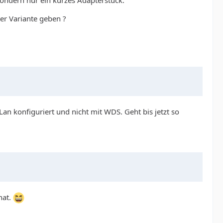
sondern nur ein kurzes Adapterstück.
er Variante geben ?
Lan konfiguriert und nicht mit WDS. Geht bis jetzt so
hat.