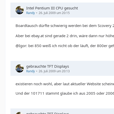
Intel Pentium III CPU gesucht
Randy
26. Juli 2009 um 20:15
Boardtausch dürfte schwierig werden bei dem Scovery 
Aber bei ebay.at sind gerade 2 drin, wäre dann nur höhe
@Igor: bei 850 weiß ich nicht ob der läuft, der 800er geh
gebrauchte TFT Displays
Randy
26. Juli 2009 um 20:13
existieren noch wohl, aber laut aktueller Website schei
Und der 101711 stammt glaube ich aus 2005 oder 2006
gebrauchte TFT Displays