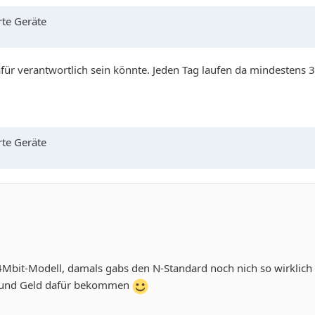
rte Geräte
afür verantwortlich sein könnte. Jeden Tag laufen da mindesten
rte Geräte
54Mbit-Modell, damals gabs den N-Standard noch nich so wirklich
n und Geld dafür bekommen