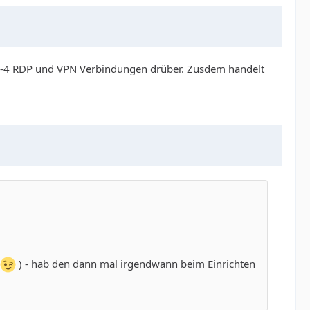
s 3-4 RDP und VPN Verbindungen drüber. Zusdem handelt
) - hab den dann mal irgendwann beim Einrichten