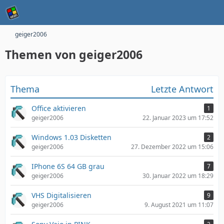
geiger2006
Themen von geiger2006
Thema
Letzte Antwort
Office aktivieren
1
geiger2006
22. Januar 2023 um 17:52
Windows 1.03 Disketten
2
geiger2006
27. Dezember 2022 um 15:06
IPhone 6S 64 GB grau
7
geiger2006
30. Januar 2022 um 18:29
VHS Digitalisieren
9
geiger2006
9. August 2021 um 11:07