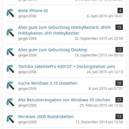
Biete iPhone 4S
4
geiger2006
6. April 2016 um 16:41
Alles gute zum Geburtstag HobbyBastard, ähhh
15
Hobbybaster, ähh HobbyBastler
geiger2006
22. September 2015 um 23:56
Alles gute zum Geburtstag DosAmp
12
geiger2006
18. September 2015 um 09:16
Toshiba SatellitePro 430CDT + Dockingstation uvm
geiger2006
24. Juni 2015 um 12:13
Suche Windows 3.10 Disketten
10
geiger2006
8. Juni 2015 um 07:51
Alte Benutzerangaben von Windows 95 löschen
23
geiger2006
25. Februar 2015 um 17:32
Windows 2000 Bootdisketten
13
geiger2006
12. Dezember 2014 um 12:58