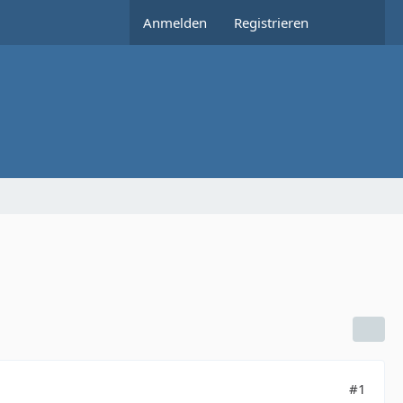
Anmelden
Registrieren
#1