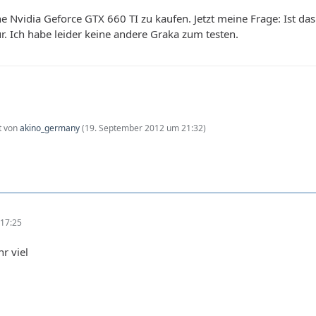
e Nvidia Geforce GTX 660 TI zu kaufen. Jetzt meine Frage: Ist das 
ur. Ich habe leider keine andere Graka zum testen.
zt von
akino_germany
(
19. September 2012 um 21:32
)
17:25
hr viel