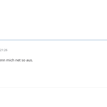
21:26
enn mich net so aus.