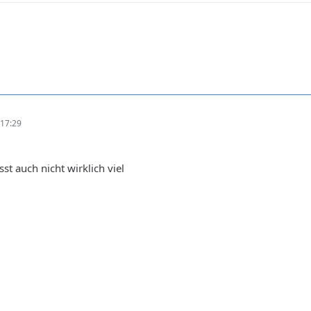
17:29
sst auch nicht wirklich viel