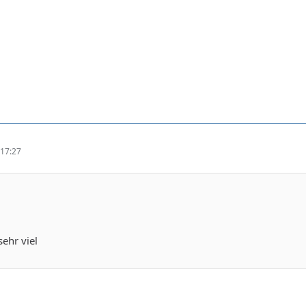
17:27
sehr viel