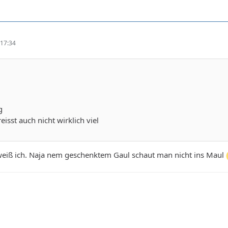
17:34
g
eisst auch nicht wirklich viel
iß ich. Naja nem geschenktem Gaul schaut man nicht ins Maul