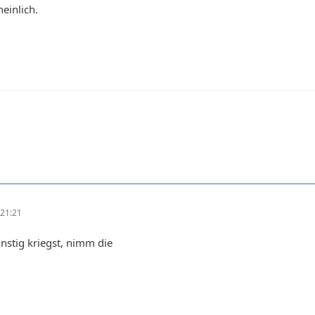
einlich.
21:21
nstig kriegst, nimm die