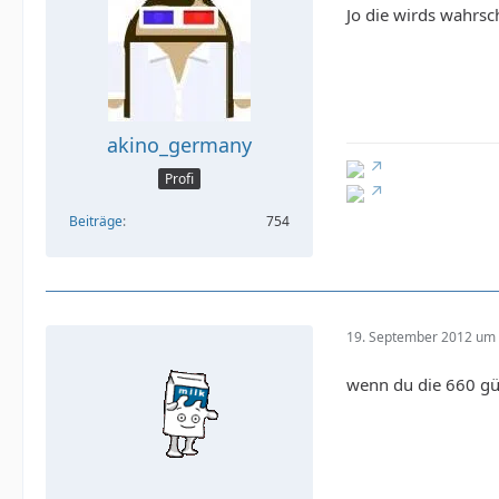
Jo die wirds wahrsch
akino_germany
Profi
Beiträge
754
19. September 2012 um 
wenn du die 660 gü