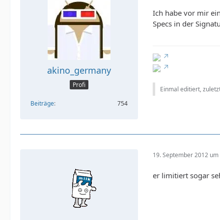
Ich habe vor mir ein
Specs in der Signat
akino_germany
Profi
Einmal editiert, zulet
Beiträge
754
19. September 2012 um 
er limitiert sogar se