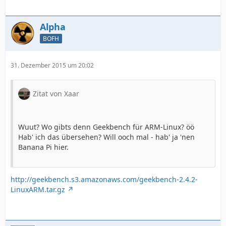
Alpha
BOFH
31. Dezember 2015 um 20:02
Zitat von Xaar
Wuut? Wo gibts denn Geekbench für ARM-Linux? öö
Hab' ich das übersehen? Will ooch mal - hab' ja 'nen
Banana Pi hier.
http://geekbench.s3.amazonaws.com/geekbench-2.4.2-
LinuxARM.tar.gz