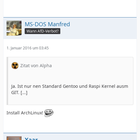
MS-DOS Manfred
Wann AfD-Verbot?
1. Januar 2016 um 03:45
Zitat von Alpha
Ja. Ist nur nen Standard Gentoo und Raspi Kernel ausm
GIT. [...]
Install ArchLinux!
Xaar