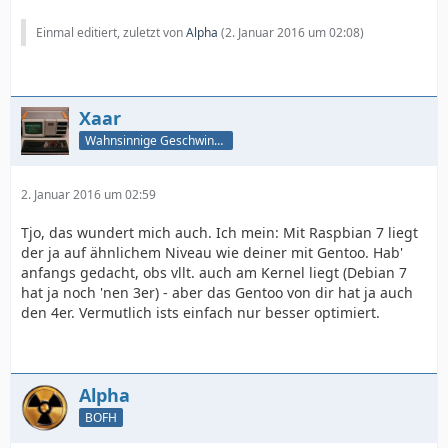
Einmal editiert, zuletzt von
Alpha
(
2. Januar 2016 um 02:08
)
Xaar
Wahnsinnige Geschwindigkeit - und los!
2. Januar 2016 um 02:59
Tjo, das wundert mich auch. Ich mein: Mit Raspbian 7 liegt
der ja auf ähnlichem Niveau wie deiner mit Gentoo. Hab'
anfangs gedacht, obs vllt. auch am Kernel liegt (Debian 7
hat ja noch 'nen 3er) - aber das Gentoo von dir hat ja auch
den 4er. Vermutlich ists einfach nur besser optimiert.
Alpha
BOFH