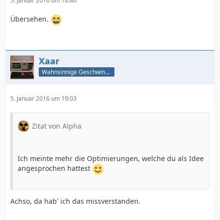
5. Januar 2016 um 18:46
Übersehen.
Xaar
Wahnsinnige Geschwindigkeit - und los!
5. Januar 2016 um 19:03
Zitat von Alpha
Ich meinte mehr die Optimierungen, welche du als Idee
angesprochen hattest
Achso, da hab' ich das missverstanden.