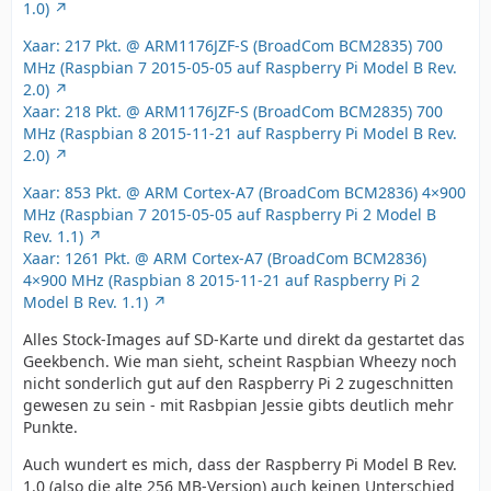
1.0)
Xaar: 217 Pkt. @ ARM1176JZF-S (BroadCom BCM2835) 700
MHz (Raspbian 7 2015-05-05 auf Raspberry Pi Model B Rev.
2.0)
Xaar: 218 Pkt. @ ARM1176JZF-S (BroadCom BCM2835) 700
MHz (Raspbian 8 2015-11-21 auf Raspberry Pi Model B Rev.
2.0)
Xaar: 853 Pkt. @ ARM Cortex-A7 (BroadCom BCM2836) 4×900
MHz (Raspbian 7 2015-05-05 auf Raspberry Pi 2 Model B
Rev. 1.1)
Xaar: 1261 Pkt. @ ARM Cortex-A7 (BroadCom BCM2836)
4×900 MHz (Raspbian 8 2015-11-21 auf Raspberry Pi 2
Model B Rev. 1.1)
Alles Stock-Images auf SD-Karte und direkt da gestartet das
Geekbench. Wie man sieht, scheint Raspbian Wheezy noch
nicht sonderlich gut auf den Raspberry Pi 2 zugeschnitten
gewesen zu sein - mit Rasbpian Jessie gibts deutlich mehr
Punkte.
Auch wundert es mich, dass der Raspberry Pi Model B Rev.
1.0 (also die alte 256 MB-Version) auch keinen Unterschied