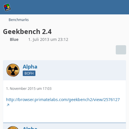
Benchmarks
Geekbench 2.4
Blue
1. Juli 2013 um 23:12
Alpha
BOFH
1. November 2015 um 17:03
http://browser.primatelabs.com/geekbench2/view/2576127