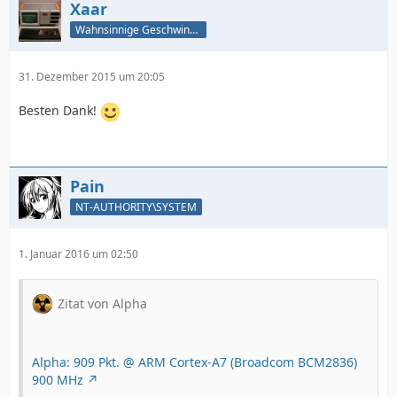
Xaar
Wahnsinnige Geschwindigkeit - und los!
31. Dezember 2015 um 20:05
Besten Dank!
Pain
NT-AUTHORITY\SYSTEM
1. Januar 2016 um 02:50
Zitat von Alpha
Alpha: 909 Pkt. @ ARM Cortex-A7 (Broadcom BCM2836)
900 MHz