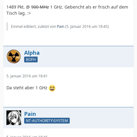
1489 Pkt. @
900 MHz
1 GHz. Gebencht als er frisch auf dem
Tisch lag. :>
Einmal editiert, zuletzt von
Pain
(
5. Januar 2016 um 18:45
)
Alpha
BOFH
5. Januar 2016 um 18:41
Da steht aber 1 GHz
Pain
NT-AUTHORITY\SYSTEM