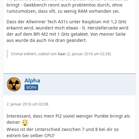
bringt - Geekbench rennt auch problemlos durch, ohne
rumzumotzen, dass vllt. zu wenig RAM vorhanden sei.
Dass der Allwinner Tech A31s unter Raspbian mit 1,2 GHz
erkannt wird, wundert mich etwas - lt. Herstellerseite wird
der auf dem BPi-M2 mit 1 GHz getaktet. Von meiner Seite
aus wurde da auch nix dran geändert.
Einmal editiert, zuletzt von
Xaar
(
2. Januar 2016 um 02:26
)
Alpha
BOFH
2. Januar 2016 um 02:08
Interessant, dass mein Pi2 soviel weniger Punkte bringt als
deiner
Wieso ist der Unterschied zwischen 7 und 8 bei dir so
extrem bei selber CPU?