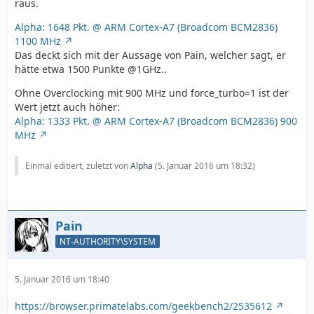
raus.
Alpha: 1648 Pkt. @ ARM Cortex-A7 (Broadcom BCM2836)
1100 MHz
Das deckt sich mit der Aussage von Pain, welcher sagt, er
hätte etwa 1500 Punkte @1GHz..
Ohne Overclocking mit 900 MHz und force_turbo=1 ist der
Wert jetzt auch höher:
Alpha: 1333 Pkt. @ ARM Cortex-A7 (Broadcom BCM2836) 900
MHz
Einmal editiert, zuletzt von
Alpha
(
5. Januar 2016 um 18:32
)
Pain
NT-AUTHORITY\SYSTEM
5. Januar 2016 um 18:40
https://browser.primatelabs.com/geekbench2/2535612