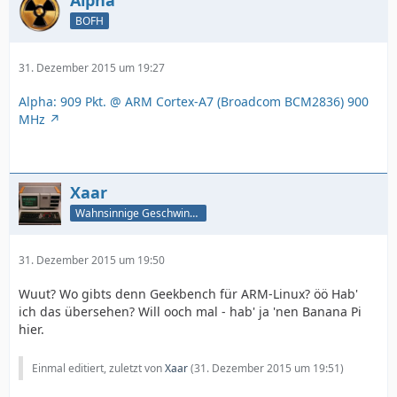
Alpha
BOFH
31. Dezember 2015 um 19:27
Alpha: 909 Pkt. @ ARM Cortex-A7 (Broadcom BCM2836) 900
MHz
Xaar
Wahnsinnige Geschwindigkeit - und los!
31. Dezember 2015 um 19:50
Wuut? Wo gibts denn Geekbench für ARM-Linux? öö Hab'
ich das übersehen? Will ooch mal - hab' ja 'nen Banana Pi
hier.
Einmal editiert, zuletzt von
Xaar
(
31. Dezember 2015 um 19:51
)