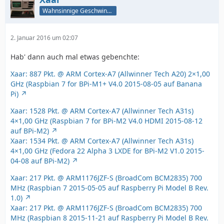
Wahnsinnige Geschwindigkeit - und los!
2. Januar 2016 um 02:07
Hab' dann auch mal etwas gebenchte:
Xaar: 887 Pkt. @ ARM Cortex-A7 (Allwinner Tech A20) 2×1,00
GHz (Raspbian 7 for BPi-M1+ V4.0 2015-08-05 auf Banana
Pi)
Xaar: 1528 Pkt. @ ARM Cortex-A7 (Allwinner Tech A31s)
4×1,00 GHz (Raspbian 7 for BPi-M2 V4.0 HDMI 2015-08-12
auf BPi-M2)
Xaar: 1534 Pkt. @ ARM Cortex-A7 (Allwinner Tech A31s)
4×1,00 GHz (Fedora 22 Alpha 3 LXDE for BPi-M2 V1.0 2015-
04-08 auf BPi-M2)
Xaar: 217 Pkt. @ ARM1176JZF-S (BroadCom BCM2835) 700
MHz (Raspbian 7 2015-05-05 auf Raspberry Pi Model B Rev.
1.0)
Xaar: 217 Pkt. @ ARM1176JZF-S (BroadCom BCM2835) 700
MHz (Raspbian 8 2015-11-21 auf Raspberry Pi Model B Rev.