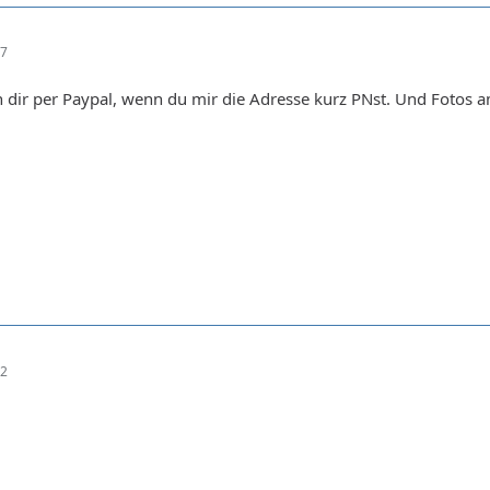
07
 dir per Paypal, wenn du mir die Adresse kurz PNst. Und Fotos 
12