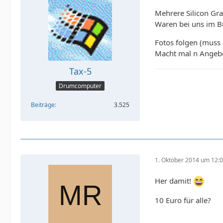
Mehrere Silicon Gra
Waren bei uns im B
Fotos folgen (muss 
Macht mal n Angebo
Tax-5
Drumcomputer
Beiträge
3.525
1. Oktober 2014 um 12:
Her damit!
10 Euro für alle?