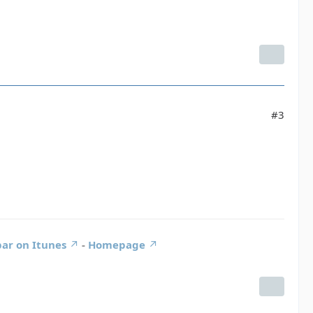
#3
ar on Itunes
-
Homepage