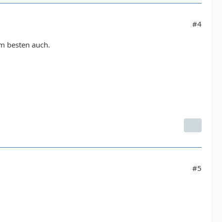
#4
am besten auch.
#5