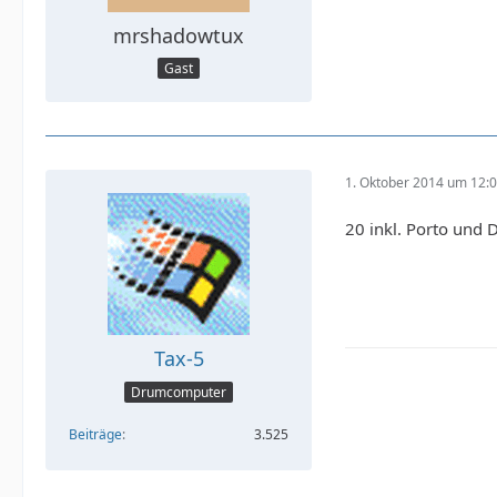
mrshadowtux
Gast
1. Oktober 2014 um 12:
20 inkl. Porto und 
Tax-5
Drumcomputer
Beiträge
3.525