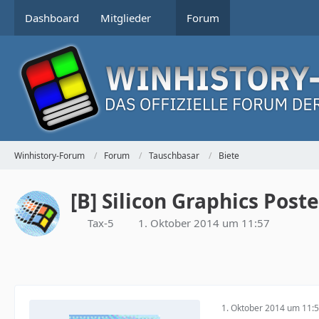
Dashboard
Mitglieder
Forum
Winhistory-Forum
Forum
Tauschbasar
Biete
[B] Silicon Graphics Poste
Tax-5
1. Oktober 2014 um 11:57
1. Oktober 2014 um 11: