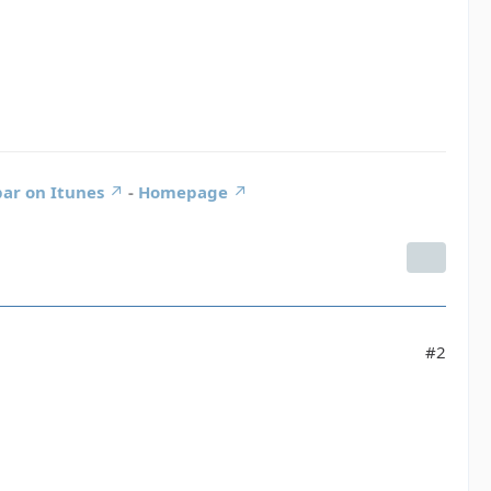
ar on Itunes
-
Homepage
#2