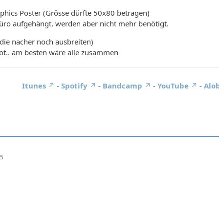
phics Poster (Grösse dürfte 50x80 betragen)
üro aufgehängt, werden aber nicht mehr benötigt.
die nacher noch ausbreiten)
t.. am besten wäre alle zusammen
Itunes
-
Spotify
-
Bandcamp
-
YouTube
-
Alob
05