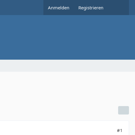
Anmelden
Registrieren
#1