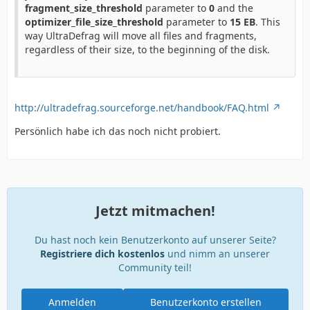
fragment_size_threshold
parameter to
0
and the
optimizer_file_size_threshold
parameter to
15 EB
. This
way UltraDefrag will move all files and fragments,
regardless of their size, to the beginning of the disk.
http://ultradefrag.sourceforge.net/handbook/FAQ.html
Persönlich habe ich das noch nicht probiert.
Jetzt mitmachen!
Du hast noch kein Benutzerkonto auf unserer Seite?
Registriere dich kostenlos
und nimm an unserer
Community teil!
Anmelden
Benutzerkonto erstellen