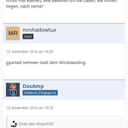
schon mal kleiner). Wie bekomm ich die Daten, die hinten
liegen, nach vorne?
mrshadowtux
Gast
13. November 2016 um 18:59
gparted nehmen statt dem Windowsding.
DosAmp
Anderes Zeigegerät
13. November 2016 um 19:18
Zitat von thosch97