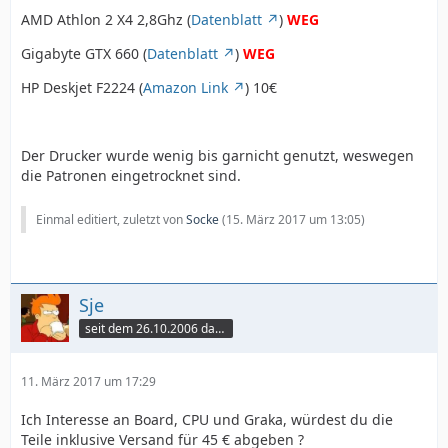
AMD Athlon 2 X4 2,8Ghz (
Datenblatt
)
WEG
Gigabyte GTX 660 (
Datenblatt
)
WEG
HP Deskjet F2224 (
Amazon Link
) 10€
Der Drucker wurde wenig bis garnicht genutzt, weswegen
die Patronen eingetrocknet sind.
Einmal editiert, zuletzt von
Socke
(
15. März 2017 um 13:05
)
Sje
seit dem 26.10.2006 dabei
11. März 2017 um 17:29
Ich Interesse an Board, CPU und Graka, würdest du die
Teile inklusive Versand für 45 € abgeben ?