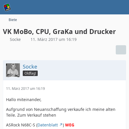
Biete
VK MoBo, CPU, GraKa und Drucker
Socke
11. März 2017 um 16:19
Socke
Oldfag!
11. März 2017 um 16:19
Hallo miteinander,
Aufgrund von Neuanschaffung verkaufe ich meine alten
Teile. Zum Verkauf stehen
ASRock N68C-S (
Datenblatt
)
WEG