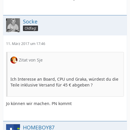
Socke
Oldfag!
11. März 2017 um 17:46
Zitat von Sje
Ich Interesse an Board, CPU und Graka, würdest du die
Teile inklusive Versand für 45 € abgeben ?
Jo können wir machen. PN kommt
HOMEBOY87