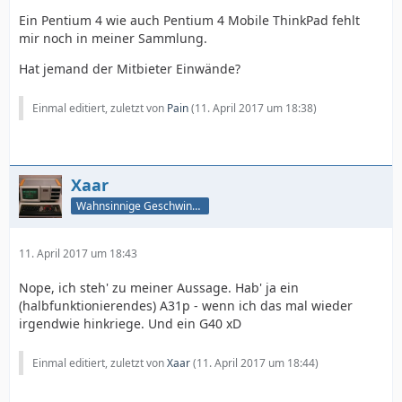
Ein Pentium 4 wie auch Pentium 4 Mobile ThinkPad fehlt
mir noch in meiner Sammlung.
Hat jemand der Mitbieter Einwände?
Einmal editiert, zuletzt von
Pain
(
11. April 2017 um 18:38
)
Xaar
Wahnsinnige Geschwindigkeit - und los!
11. April 2017 um 18:43
Nope, ich steh' zu meiner Aussage. Hab' ja ein
(halbfunktionierendes) A31p - wenn ich das mal wieder
irgendwie hinkriege. Und ein G40 xD
Einmal editiert, zuletzt von
Xaar
(
11. April 2017 um 18:44
)