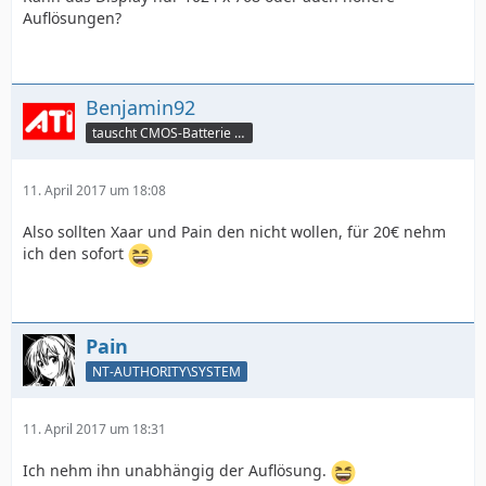
Auflösungen?
Benjamin92
tauscht CMOS-Batterie per TeamViewer
11. April 2017 um 18:08
Also sollten Xaar und Pain den nicht wollen, für 20€ nehm
ich den sofort
Pain
NT-AUTHORITY\SYSTEM
11. April 2017 um 18:31
Ich nehm ihn unabhängig der Auflösung.