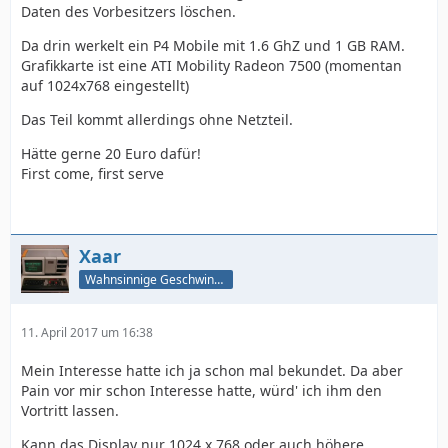
Daten des Vorbesitzers löschen.
Da drin werkelt ein P4 Mobile mit 1.6 GhZ und 1 GB RAM.
Grafikkarte ist eine ATI Mobility Radeon 7500 (momentan
auf 1024x768 eingestellt)
Das Teil kommt allerdings ohne Netzteil.
Hätte gerne 20 Euro dafür!
First come, first serve
Xaar
Wahnsinnige Geschwindigkeit - und los!
11. April 2017 um 16:38
Mein Interesse hatte ich ja schon mal bekundet. Da aber
Pain vor mir schon Interesse hatte, würd' ich ihm den
Vortritt lassen.
Kann das Display nur 1024 x 768 oder auch höhere