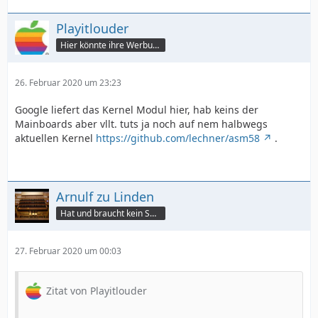
Playitlouder
Hier könnte ihre Werbung stehen
26. Februar 2020 um 23:23
Google liefert das Kernel Modul hier, hab keins der
Mainboards aber vllt. tuts ja noch auf nem halbwegs
aktuellen Kernel
https://github.com/lechner/asm58
.
Arnulf zu Linden
Hat und braucht kein Smartphone!
27. Februar 2020 um 00:03
Zitat von Playitlouder