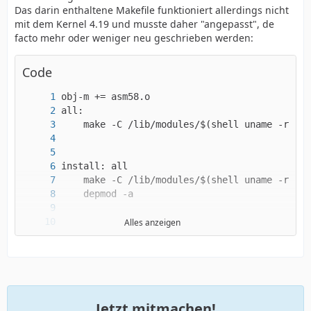
Das darin enthaltene Makefile funktioniert allerdings nicht
mit dem Kernel 4.19 und musste daher "angepasst", de
facto mehr oder weniger neu geschrieben werden:
Code
Alles anzeigen
	make -C /lib/modules/$(shell uname -r)/b
Jetzt mitmachen!