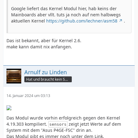
Google liefert das Kernel Modul hier, hab keins der
Mainboards aber vllt. tuts ja noch auf nem halbwegs
aktuellen Kernel
https://github.com/lechner/asm58
.
Das ist bekannt, aber für Kernel 2.6.
make kann damit nix anfangen.
Arnulf zu Linden
Hat und braucht kein Smartphone!
14. Januar 2024 um 03:13
Das Modul wurde vorhin erfolgreich gegen den Kernel
4.19.303 kompiliert.
zeigt jetzt Werte auf dem
sensors
System mit dem "Asus P4GE-FSC" drin an.
Das Modul gibt es immer noch unter dem Link.