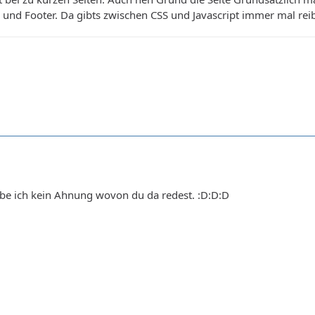
 und Footer. Da gibts zwischen CSS und Javascript immer mal rei
abe ich kein Ahnung wovon du da redest. :D:D:D