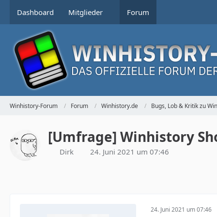
Dashboard
Mitglieder
Forum
Winhistory-Forum
Forum
Winhistory.de
Bugs, Lob & Kritik zu Wi
[Umfrage] Winhistory Sh
Dirk
24. Juni 2021 um 07:46
24. Juni 2021 um 07:46