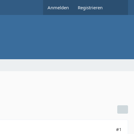
Anmelden
Registrieren
#1