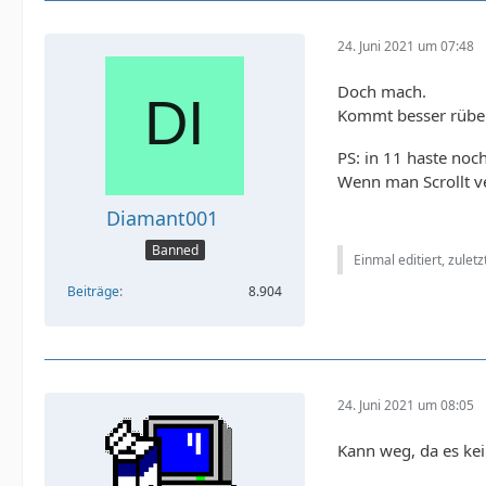
24. Juni 2021 um 07:48
Doch mach.
Kommt besser rübe
PS: in 11 haste noch
Wenn man Scrollt ve
Diamant001
Banned
Einmal editiert, zulet
Beiträge
8.904
24. Juni 2021 um 08:05
Kann weg, da es kei