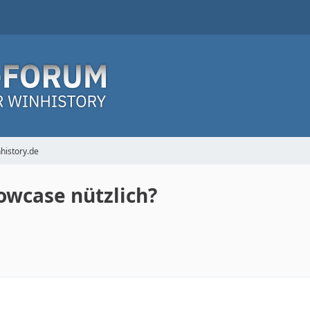
nhistory.de
owcase nützlich?