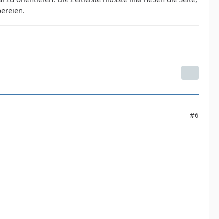
bereien.
#6