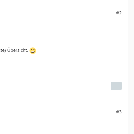
#2
te) Übersicht.
#3