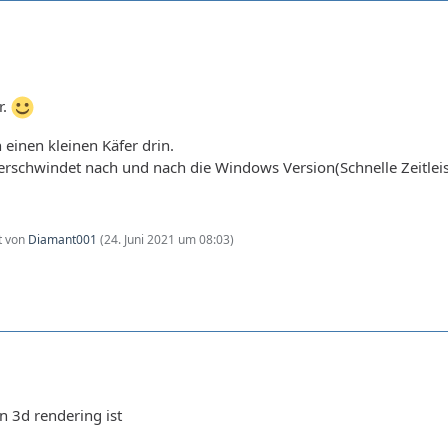
r.
 einen kleinen Käfer drin.
rschwindet nach und nach die Windows Version(Schnelle Zeitleis
zt von
Diamant001
(
24. Juni 2021 um 08:03
)
n 3d rendering ist