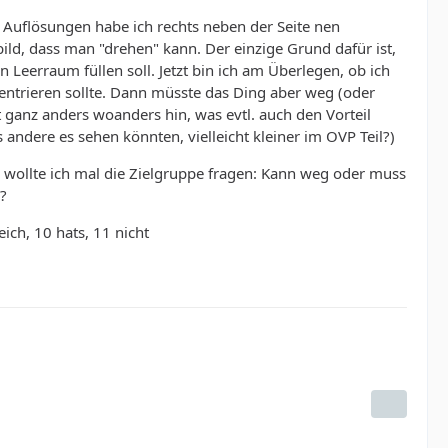
 Auflösungen habe ich rechts neben der Seite nen
ld, dass man "drehen" kann. Der einzige Grund dafür ist,
n Leerraum füllen soll. Jetzt bin ich am Überlegen, ob ich
zentrieren sollte. Dann müsste das Ding aber weg (oder
 ganz anders woanders hin, was evtl. auch den Vorteil
s andere es sehen könnten, vielleicht kleiner im OVP Teil?)
 wollte ich mal die Zielgruppe fragen: Kann weg oder muss
?
ich, 10 hats, 11 nicht