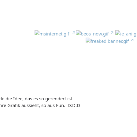
 die Idee, das es so gerendert ist.
hre Grafik aussieht, so aus Fun. :D:D:D