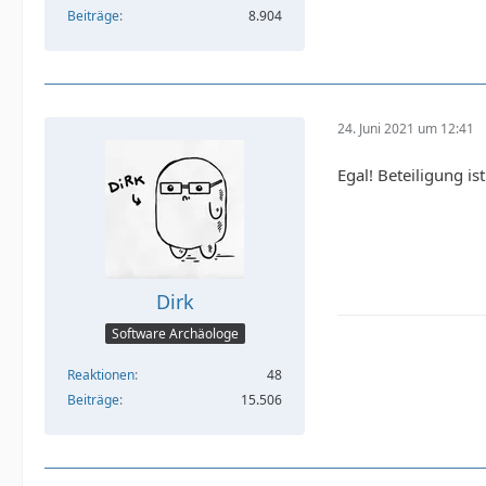
Beiträge
8.904
24. Juni 2021 um 12:41
Egal! Beteiligung is
Dirk
Software Archäologe
Reaktionen
48
Beiträge
15.506