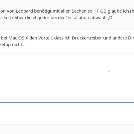
ion von Leopard benötigt mit allen Sachen so 11 GB glaube ich (bi
ckertreiber die eh jeder bei der Installation abwählt ;D
bei Mac OS X den Vorteil, dass ich Druckertreiber und andere Din
tup nicht...
x