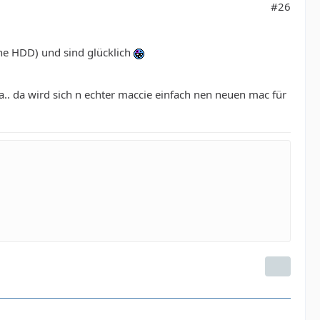
#26
rne HDD) und sind glücklich
. da wird sich n echter maccie einfach nen neuen mac für