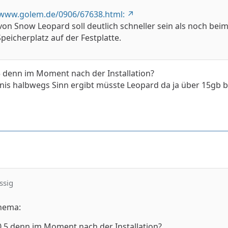
/www.golem.de/0906/67638.html:
n von Snow Leopard soll deutlich schneller sein als noch b
peicherplatz auf der Festplatte.
.5 denn im Moment nach der Installation?
nis halbwegs Sinn ergibt müsste Leopard da ja über 15gb 
ssig
hema:
10.5 denn im Moment nach der Installation?