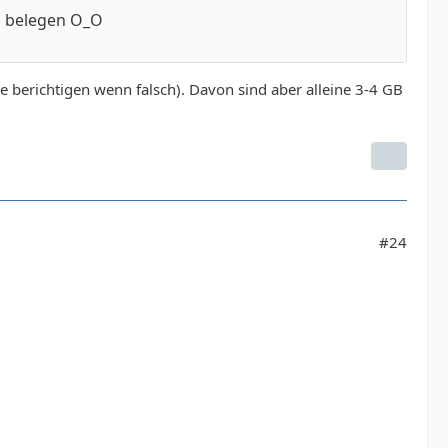
b belegen O_O
e berichtigen wenn falsch). Davon sind aber alleine 3-4 GB
#24