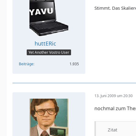
Stimmt. Das Skalie
huttERic
Yet Another Vostro User
Beiträge
1.935
13. Juni 2009 um 20:30
nochmal zum The
Zitat