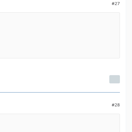
#27
#28