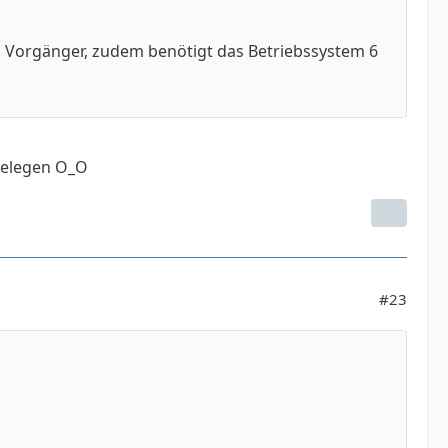
eim Vorgänger, zudem benötigt das Betriebssystem 6
belegen O_O
#23