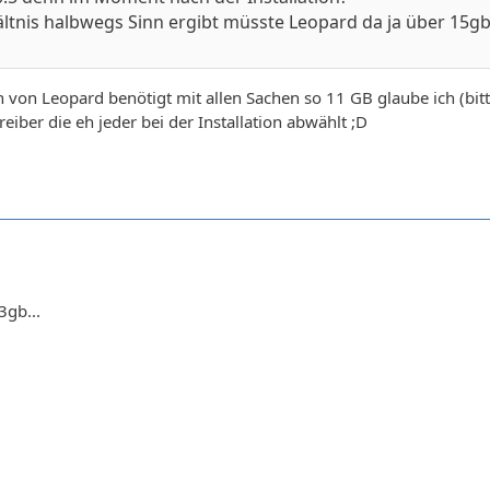
ltnis halbwegs Sinn ergibt müsste Leopard da ja über 15g
n von Leopard benötigt mit allen Sachen so 11 GB glaube ich (bitt
eiber die eh jeder bei der Installation abwählt ;D
13gb...