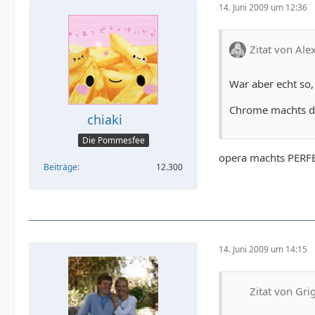
14. Juni 2009 um 12:36
Zitat von Ale
War aber echt so,
Chrome machts da
chiaki
Die Pommesfee
opera machts PERF
Beiträge
12.300
14. Juni 2009 um 14:15
Zitat von Gri