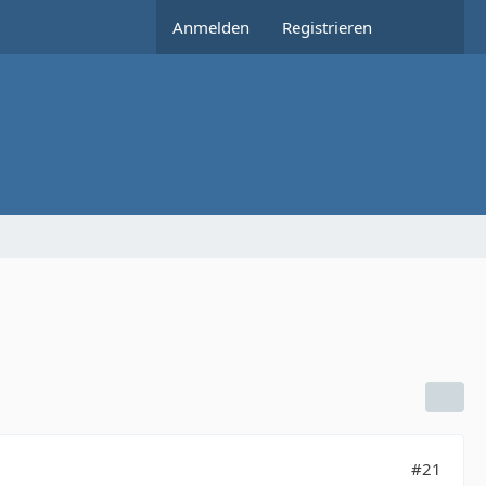
Anmelden
Registrieren
#21