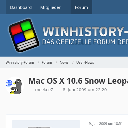
Dashboard
Mitglieder
Forum
Winhistory-Forum
Forum
News
User-News
Mac OS X 10.6 Snow Leo
meekee7
8. Juni 2009 um 22:20
9. Juni 2009 um 18:51