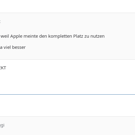
x
 weil Apple meinte den kompletten Platz zu nutzen
 viel besser
EKT
ggi