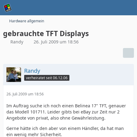
Hardware allgemein
gebrauchte TFT Displays
Randy
26. Juli 2009 um 18:56
Randy
verheiratet seit 06.12.06
26. Juli 2009 um 18:56
Im Auftrag suche ich noch einen Belinea 17" TFT, genauer
das Modell 101711. Leider gibts bei eBay zur Zeit nur 2
Angebote von privat, also ohne Gewährleistung.
Gerne hätte ich den aber von einem Händler, da hat man
ein wenig mehr Sicherheit.