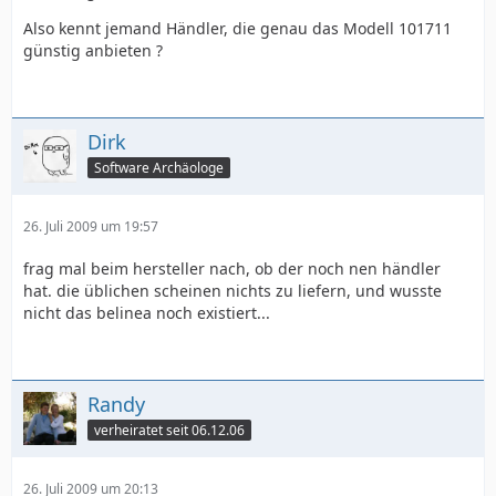
Also kennt jemand Händler, die genau das Modell 101711
günstig anbieten ?
Dirk
Software Archäologe
26. Juli 2009 um 19:57
frag mal beim hersteller nach, ob der noch nen händler
hat. die üblichen scheinen nichts zu liefern, und wusste
nicht das belinea noch existiert...
Randy
verheiratet seit 06.12.06
26. Juli 2009 um 20:13