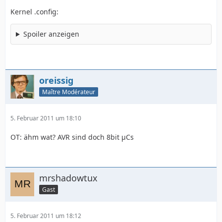
Kernel .config:
Spoiler anzeigen
oreissig
Maître Modérateur
5. Februar 2011 um 18:10
OT: ähm wat? AVR sind doch 8bit µCs
mrshadowtux
Gast
5. Februar 2011 um 18:12