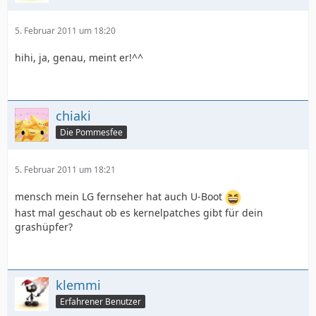
5. Februar 2011 um 18:20
hihi, ja, genau, meint er!^^
chiaki
Die Pommesfee
5. Februar 2011 um 18:21
mensch mein LG fernseher hat auch U-Boot
hast mal geschaut ob es kernelpatches gibt für dein
grashüpfer?
klemmi
Erfahrener Benutzer