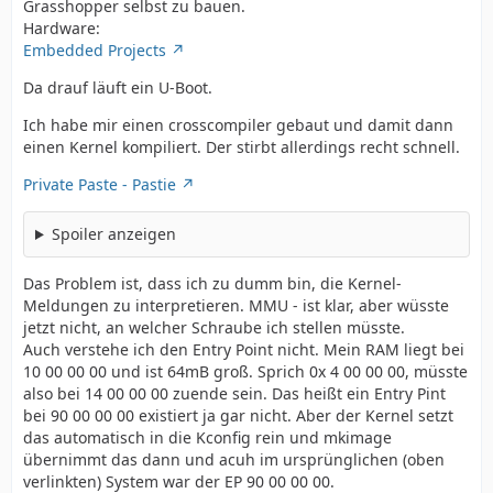
Grasshopper selbst zu bauen.
Hardware:
Embedded Projects
Da drauf läuft ein U-Boot.
Ich habe mir einen crosscompiler gebaut und damit dann
einen Kernel kompiliert. Der stirbt allerdings recht schnell.
Private Paste - Pastie
Spoiler anzeigen
Das Problem ist, dass ich zu dumm bin, die Kernel-
Meldungen zu interpretieren. MMU - ist klar, aber wüsste
jetzt nicht, an welcher Schraube ich stellen müsste.
Auch verstehe ich den Entry Point nicht. Mein RAM liegt bei
10 00 00 00 und ist 64mB groß. Sprich 0x 4 00 00 00, müsste
also bei 14 00 00 00 zuende sein. Das heißt ein Entry Pint
bei 90 00 00 00 existiert ja gar nicht. Aber der Kernel setzt
das automatisch in die Kconfig rein und mkimage
übernimmt das dann und acuh im ursprünglichen (oben
verlinkten) System war der EP 90 00 00 00.