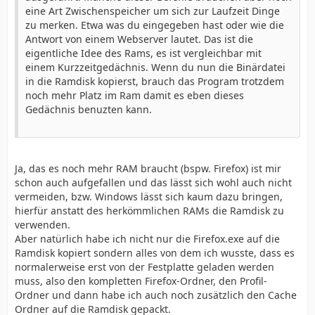
eine Art Zwischenspeicher um sich zur Laufzeit Dinge
zu merken. Etwa was du eingegeben hast oder wie die
Antwort von einem Webserver lautet. Das ist die
eigentliche Idee des Rams, es ist vergleichbar mit
einem Kurzzeitgedächnis. Wenn du nun die Binärdatei
in die Ramdisk kopierst, brauch das Program trotzdem
noch mehr Platz im Ram damit es eben dieses
Gedächnis benuzten kann.
Ja, das es noch mehr RAM braucht (bspw. Firefox) ist mir
schon auch aufgefallen und das lässt sich wohl auch nicht
vermeiden, bzw. Windows lässt sich kaum dazu bringen,
hierfür anstatt des herkömmlichen RAMs die Ramdisk zu
verwenden.
Aber natürlich habe ich nicht nur die Firefox.exe auf die
Ramdisk kopiert sondern alles von dem ich wusste, dass es
normalerweise erst von der Festplatte geladen werden
muss, also den kompletten Firefox-Ordner, den Profil-
Ordner und dann habe ich auch noch zusätzlich den Cache
Ordner auf die Ramdisk gepackt.