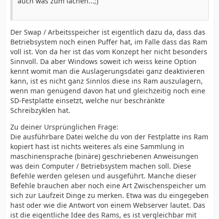
auch was zum lachen...;)
Der Swap / Arbeitsspeicher ist eigentlich dazu da, dass das
Betriebsystem noch einen Puffer hat, im Falle dass das Ram
voll ist. Von da her ist das vom Konzept her nicht besonders
Sinnvoll. Da aber Windows soweit ich weiss keine Option
kennt womit man die Auslagerungsdatei ganz deaktivieren
kann, ist es nicht ganz Sinnlos diese ins Ram auszulagern,
wenn man genügend davon hat und gleichzeitig noch eine
SD-Festplatte einsetzt, welche nur beschränkte
Schreibzyklen hat.
Zu deiner Ursprünglichen Frage:
Die ausführbare Datei welche du von der Festplatte ins Ram
kopiert hast ist nichts weiteres als eine Sammlung in
maschinensprache (binäre) geschriebenen Anweisungen
was dein Computer / Betriebsystem machen soll. Diese
Befehle werden gelesen und ausgeführt. Manche dieser
Befehle brauchen aber noch eine Art Zwischenspeicher um
sich zur Laufzeit Dinge zu merken. Etwa was du eingegeben
hast oder wie die Antwort von einem Webserver lautet. Das
ist die eigentliche Idee des Rams, es ist vergleichbar mit