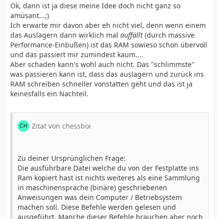
Ok, dann ist ja diese meine Idee doch nicht ganz so
amüsant...;)
Ich erwarte mir davon aber eh nicht viel, denn wenn einem
das Auslagern dann wirklich mal
auffällt
(durch massive
Performance-Einbußen) ist das RAM sowieso schon übervoll
und das passiert mir zumindest kaum....
Aber schaden kann's wohl auch nicht. Das "schlimmste"
was passieren kann ist, dass das auslagern und zurück ins
RAM schreiben schneller vonstatten geht und das ist ja
keinesfalls ein Nachteil.
Zitat von chessboi
Zu deiner Ursprünglichen Frage:
Die ausführbare Datei welche du von der Festplatte ins
Ram kopiert hast ist nichts weiteres als eine Sammlung
in maschinensprache (binäre) geschriebenen
Anweisungen was dein Computer / Betriebsystem
machen soll. Diese Befehle werden gelesen und
ausgeführt. Manche dieser Befehle brauchen aber noch