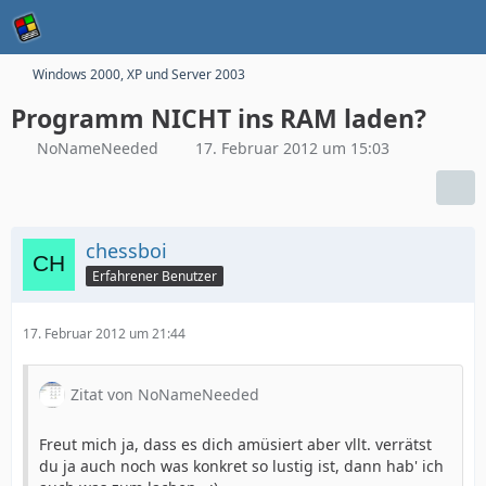
Windows 2000, XP und Server 2003
Programm NICHT ins RAM laden?
NoNameNeeded
17. Februar 2012 um 15:03
chessboi
Erfahrener Benutzer
17. Februar 2012 um 21:44
Zitat von NoNameNeeded
Freut mich ja, dass es dich amüsiert aber vllt. verrätst
du ja auch noch was konkret so lustig ist, dann hab' ich