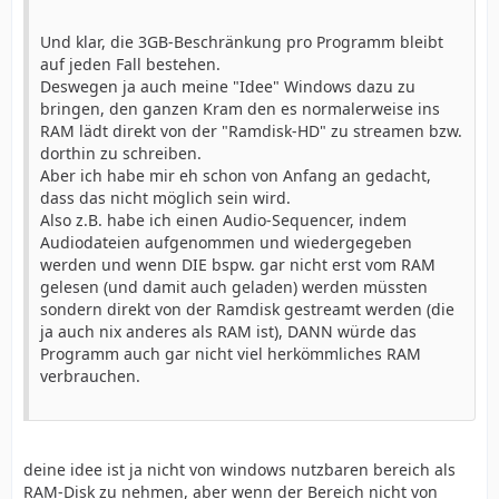
Und klar, die 3GB-Beschränkung pro Programm bleibt
auf jeden Fall bestehen.
Deswegen ja auch meine "Idee" Windows dazu zu
bringen, den ganzen Kram den es normalerweise ins
RAM lädt direkt von der "Ramdisk-HD" zu streamen bzw.
dorthin zu schreiben.
Aber ich habe mir eh schon von Anfang an gedacht,
dass das nicht möglich sein wird.
Also z.B. habe ich einen Audio-Sequencer, indem
Audiodateien aufgenommen und wiedergegeben
werden und wenn DIE bspw. gar nicht erst vom RAM
gelesen (und damit auch geladen) werden müssten
sondern direkt von der Ramdisk gestreamt werden (die
ja auch nix anderes als RAM ist), DANN würde das
Programm auch gar nicht viel herkömmliches RAM
verbrauchen.
deine idee ist ja nicht von windows nutzbaren bereich als
RAM-Disk zu nehmen, aber wenn der Bereich nicht von