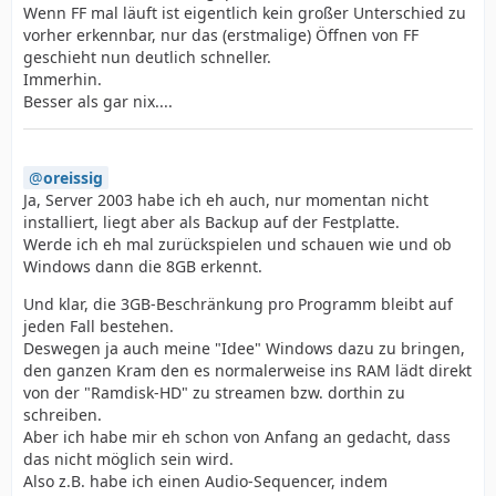
Wenn FF mal läuft ist eigentlich kein großer Unterschied zu
vorher erkennbar, nur das (erstmalige) Öffnen von FF
geschieht nun deutlich schneller.
Immerhin.
Besser als gar nix....
oreissig
Ja, Server 2003 habe ich eh auch, nur momentan nicht
installiert, liegt aber als Backup auf der Festplatte.
Werde ich eh mal zurückspielen und schauen wie und ob
Windows dann die 8GB erkennt.
Und klar, die 3GB-Beschränkung pro Programm bleibt auf
jeden Fall bestehen.
Deswegen ja auch meine "Idee" Windows dazu zu bringen,
den ganzen Kram den es normalerweise ins RAM lädt direkt
von der "Ramdisk-HD" zu streamen bzw. dorthin zu
schreiben.
Aber ich habe mir eh schon von Anfang an gedacht, dass
das nicht möglich sein wird.
Also z.B. habe ich einen Audio-Sequencer, indem