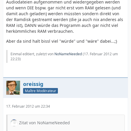
Audiodateien aufgenommen und wiedergegeben werden
und wenn DIE bspw. gar nicht erst vom RAM gelesen (und
damit auch geladen) werden müssten sondern direkt von
der Ramdisk gestreamt werden (die ja auch nix anderes als
RAM ist), DANN würde das Programm auch gar nicht viel
herkömmliches RAM verbrauchen.
Aber da sind halt bissl viel "würde" und "wäre" dabei...;)
Einmal editiert, zuletzt von
NoNameNeeded
(
17. Februar 2012 um
22:23
)
oreissig
Maître Modérateur
17. Februar 2012 um 22:34
Zitat von NoNameNeeded