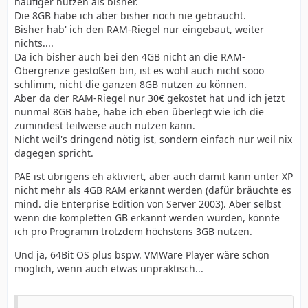
häufiger nutzen als bisher.
Die 8GB habe ich aber bisher noch nie gebraucht.
Bisher hab' ich den RAM-Riegel nur eingebaut, weiter
nichts....
Da ich bisher auch bei den 4GB nicht an die RAM-
Obergrenze gestoßen bin, ist es wohl auch nicht sooo
schlimm, nicht die ganzen 8GB nutzen zu können.
Aber da der RAM-Riegel nur 30€ gekostet hat und ich jetzt
nunmal 8GB habe, habe ich eben überlegt wie ich die
zumindest teilweise auch nutzen kann.
Nicht weil's dringend nötig ist, sondern einfach nur weil nix
dagegen spricht.
PAE ist übrigens eh aktiviert, aber auch damit kann unter XP
nicht mehr als 4GB RAM erkannt werden (dafür bräuchte es
mind. die Enterprise Edition von Server 2003). Aber selbst
wenn die kompletten GB erkannt werden würden, könnte
ich pro Programm trotzdem höchstens 3GB nutzen.
Und ja, 64Bit OS plus bspw. VMWare Player wäre schon
möglich, wenn auch etwas unpraktisch...