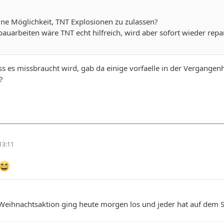
h ne Möglichkeit, TNT Explosionen zu zulassen?
auarbeiten wäre TNT echt hilfreich, wird aber sofort wieder repa
s es missbraucht wird, gab da einige vorfaelle in der Vergangen
?
13:11
 Weihnachtsaktion ging heute morgen los und jeder hat auf de