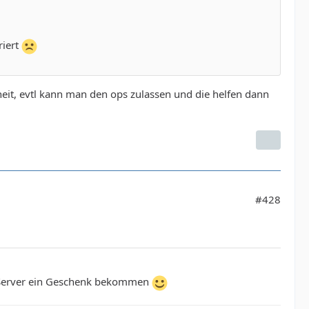
riert
heit, evtl kann man den ops zulassen und die helfen dann
#428
m Server ein Geschenk bekommen