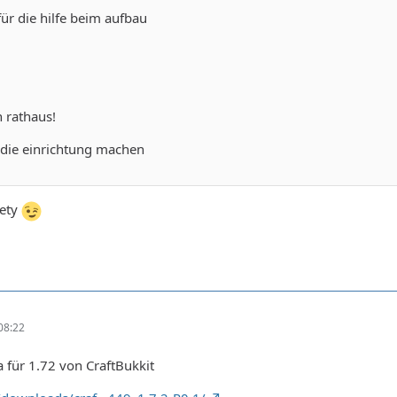
für die hilfe beim aufbau
 rathaus!
 die einrichtung machen
fety
08:22
 für 1.72 von CraftBukkit