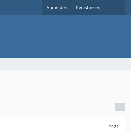
Anmelden
Registrieren
#421