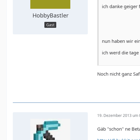
ich danke geiger 
HobbyBastler
Gast
nun haben wir ein
ich werd die tage
Noch nicht ganz Sa
19. Dezember 2013 um 
Gäb "schon" ne Beta