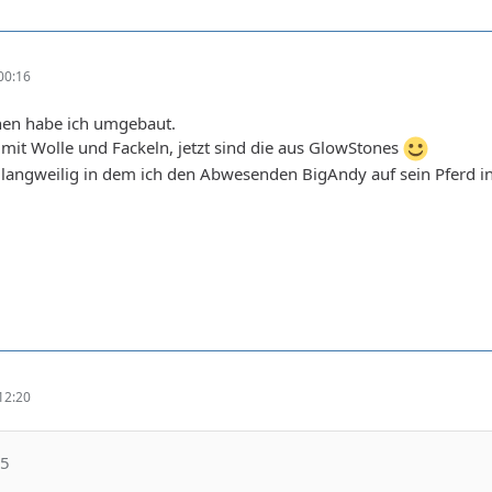
00:16
rnen habe ich umgebaut.
 mit Wolle und Fackeln, jetzt sind die aus GlowStones
 langweilig in dem ich den Abwesenden BigAndy auf sein Pferd 
12:20
-5