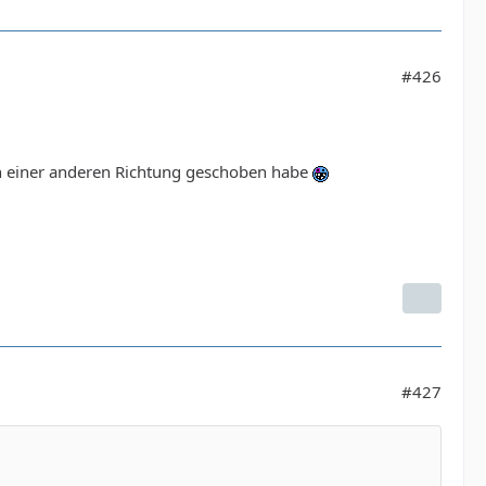
#426
in einer anderen Richtung geschoben habe
#427