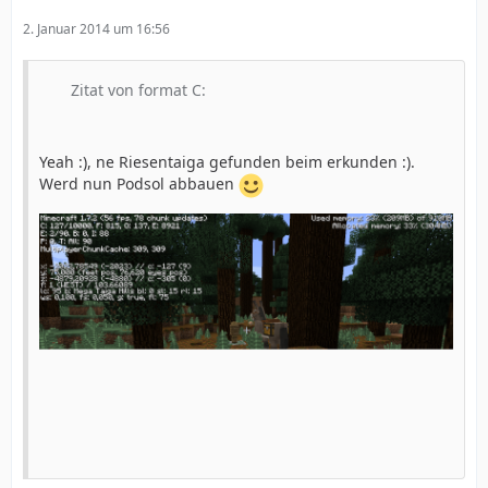
2. Januar 2014 um 16:56
Zitat von format C:
Yeah :), ne Riesentaiga gefunden beim erkunden :).
Werd nun Podsol abbauen