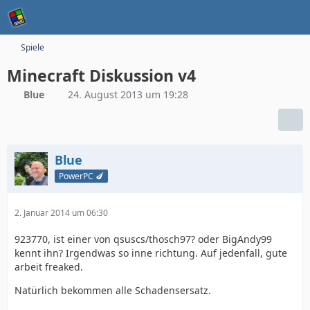
Spiele
Minecraft Diskussion v4
Blue
24. August 2013 um 19:28
Blue
PowerPC 🍆
2. Januar 2014 um 06:30
923770, ist einer von qsuscs/thosch97? oder BigAndy99
kennt ihn? Irgendwas so inne richtung. Auf jedenfall, gute
arbeit freaked.
Natürlich bekommen alle Schadensersatz.