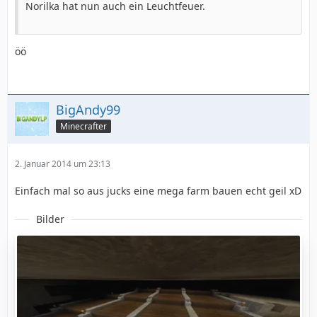
Norilka hat nun auch ein Leuchtfeuer.
öö
BigAndy99
Minecrafter
2. Januar 2014 um 23:13
Einfach mal so aus jucks eine mega farm bauen echt geil xD
Bilder