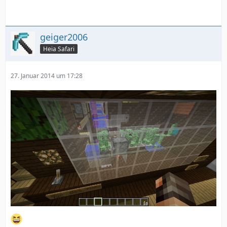
geiger2006
Heia Safari
27. Januar 2014 um 17:28