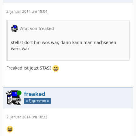
2. Januar 2014 um 18:04
Zitat von freaked
stellst dort hin wos war, dann kann man nachsehen
wers war
Freaked ist jetzt STASI
Online
freaked
× ζιgнтѕтαя ×
2. Januar 2014 um 18:33