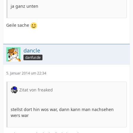
ja ganz unten
Geile sache
dancle
danfur.de
5. Januar 2014 um 22:34
Zitat von freaked
stellst dort hin wos war, dann kann man nachsehen
wers war