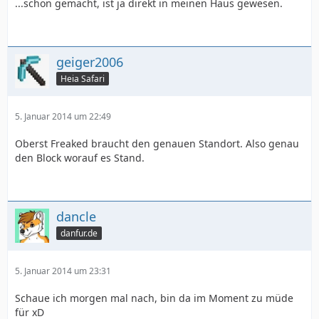
...schon gemacht, ist ja direkt in meinen Haus gewesen.
geiger2006
Heia Safari
5. Januar 2014 um 22:49
Oberst Freaked braucht den genauen Standort. Also genau
den Block worauf es Stand.
dancle
danfur.de
5. Januar 2014 um 23:31
Schaue ich morgen mal nach, bin da im Moment zu müde
für xD