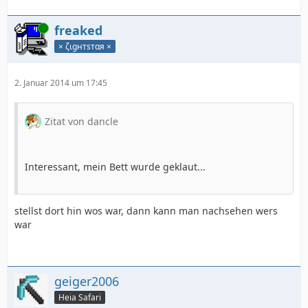
Online
freaked
× ζιgнтѕтαя ×
2. Januar 2014 um 17:45
Zitat von dancle
Interessant, mein Bett wurde geklaut...
stellst dort hin wos war, dann kann man nachsehen wers
war
geiger2006
Heia Safari