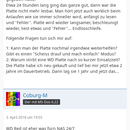
Etwa 24 Stunden lang ging das ganze gut, dann war die
Platte nicht mehr lesbar. Man hört jetzt auch wirklich beim
Anlaufen wie sie immer schneller wird, anfängt zu lesen
und "Fehler". Platte wird wieder langsamer, beschleunigt
wieder, liest etwas und "Fehler"... Endlosschleife.
Folgende Fragen tun sich mir auf:
1: Kann man der Platte nochmal irgendwie weiterhelfen?
Gibt es einen "Scheiss drauf und mach einfach" Modus?
2: Warum stirbt eine WD Platte nach so kurzer Einsatzzeit?
Die Platte habe ich neu gekauft und lief bei mir jetzt etwa 2
Jahre im Dauerbetrieb. Dann lag sie 1 Jahr und jetzt das...
Coburg-M
Der mit MS-Dos 6.22
3. April 2018 um 19:55
WD Red ist eher was fürn NAS 24/7