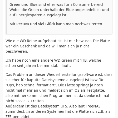
Green und Blue sind eher was fürn Consumerbereich.
Wobei die Green unterhalb der Blue angesiedelt ist und
auf Energiesparen ausgelegt ist.
Mit Recuva und viel Glück kann man nochwas retten.
Wie die WD Reihe aufgebaut ist, ist mir bewusst. Die Platte
war ein Geschenk und da will man sich ja nicht
beschweren.
Ich habe noch eine andere WD Green mit 1TB, welche
schon seit Jahren bei mir stabil läuft.
Das Problem an dieser Wiederherstellungssoftware ist, dass
sie eher für kaputte Dateisysteme ausgelegt ist bzw für
"Ups, hab schnellformatiert". Die Platte springt ja noch
nicht mal mehr an und meldet sich im OS als Festplatte,
also mit herkömmlichen Programmen ist da denke ich mal
nicht so viel zu retten.
Außerdem ist das Dateisystem UFS. Also laut FreeNAS
zumindest. In anderen Systemen hat die Platte sich z.B. als
ZFS gemeldet.