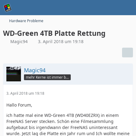
Hardware Probleme
WD-Green 4TB Platte Rettung
Magic94
3. April 2018 um 19:18
Magic94
mehr Kerne ist immer besser
3. April 2018 um 19:18
Hallo Forum,
ich hatte mal eine WD-Green 4TB (WD40EZRX) in einem
FreeNAS Server stecken. Schön eine Filmesammlung
aufgebaut bis irgendwann der FreeNAS uninteressant
wurde. Jetzt lag die Platte ein Jahr rum und Ich wollte meine