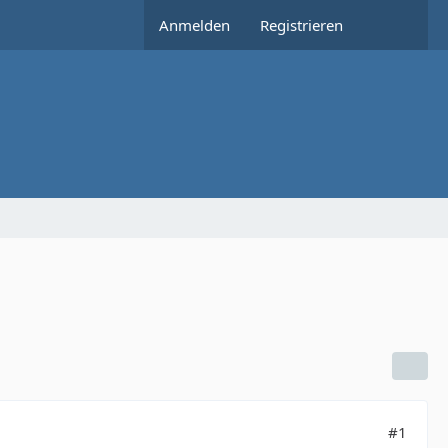
Anmelden
Registrieren
#1