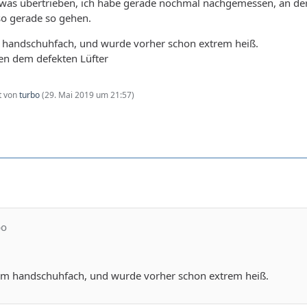
etwas übertrieben, ich habe gerade nochmal nachgemessen, an der
so gerade so gehen.
im handschuhfach, und wurde vorher schon extrem heiß.
en dem defekten Lüfter
zt von
turbo
(
29. Mai 2019 um 21:57
)
bo
t im handschuhfach, und wurde vorher schon extrem heiß.