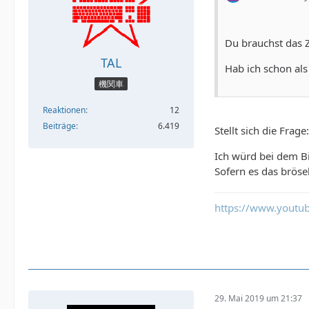
Du brauchst das Z
TAL
Hab ich schon als
機関車
Reaktionen
12
Beiträge
6.419
Stellt sich die Fra
Ich würd bei dem B
Sofern es das bröse
https://www.yout
29. Mai 2019 um 21:37