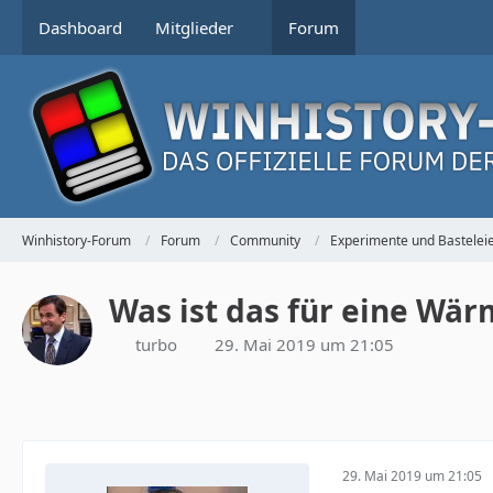
Dashboard
Mitglieder
Forum
Winhistory-Forum
Forum
Community
Experimente und Bastelei
Was ist das für eine Wär
turbo
29. Mai 2019 um 21:05
29. Mai 2019 um 21:05