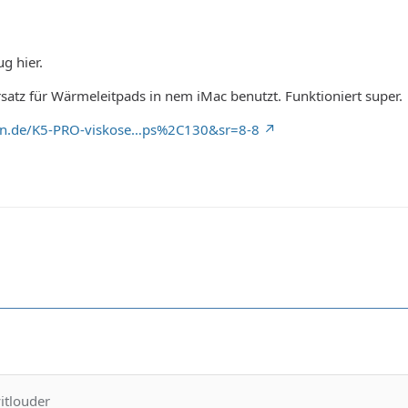
g hier.
rsatz für Wärmeleitpads in nem iMac benutzt. Funktioniert super.
on.de/K5-PRO-viskose…ps%2C130&sr=8-8
yitlouder