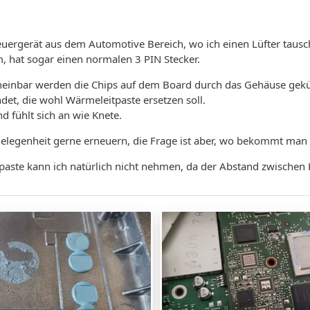
teuergerät aus dem Automotive Bereich, wo ich einen Lüfter tausc
, hat sogar einen normalen 3 PIN Stecker.
cheinbar werden die Chips auf dem Board durch das Gehäuse gekü
det, die wohl Wärmeleitpaste ersetzen soll.
d fühlt sich an wie Knete.
Gelegenheit gerne erneuern, die Frage ist aber, wo bekommt man
ste kann ich natürlich nicht nehmen, da der Abstand zwischen K