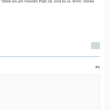
 Stelle wo am meisten Platz ist, sind es ca. 4mm. Denke
#6