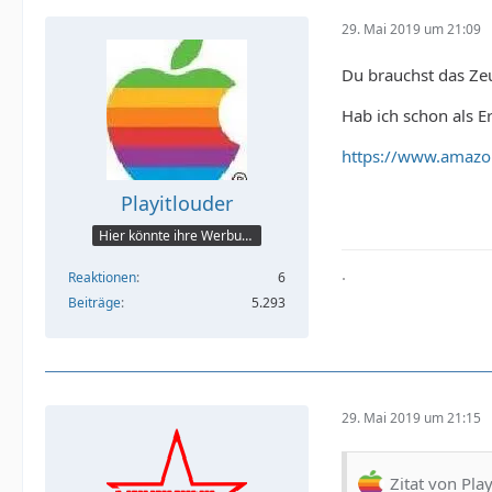
29. Mai 2019 um 21:09
Du brauchst das Zeu
Hab ich schon als E
https://www.amaz
Playitlouder
Hier könnte ihre Werbung stehen
.
Reaktionen
6
Beiträge
5.293
29. Mai 2019 um 21:15
Zitat von Pla