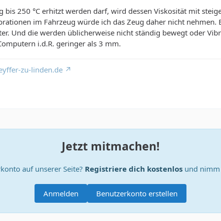
 bis 250 °C erhitzt werden darf, wird dessen Viskosität mit ste
rationen im Fahrzeug würde ich das Zeug daher nicht nehmen. Es
er. Und die werden üblicherweise nicht ständig bewegt oder Vibr
omputern i.d.R. geringer als 3 mm.
yffer-zu-linden.de
Jetzt mitmachen!
konto auf unserer Seite?
Registriere dich kostenlos
und nimm a
Anmelden
Benutzerkonto erstellen