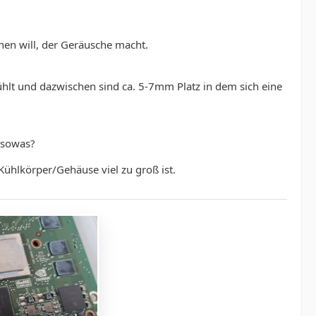
hen will, der Geräusche macht.
hlt und dazwischen sind ca. 5-7mm Platz in dem sich eine
 sowas?
ühlkörper/Gehäuse viel zu groß ist.