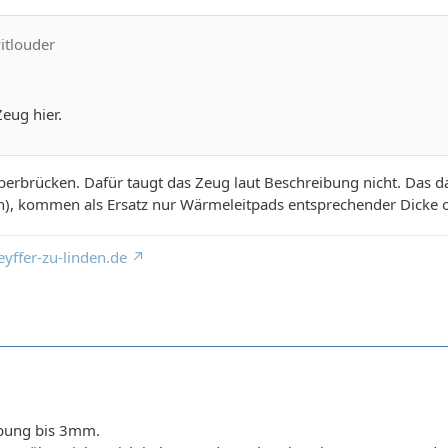
yitlouder
eug hier.
rbrücken. Dafür taugt das Zeug laut Beschreibung nicht. Das da
h), kommen als Ersatz nur Wärmeleitpads entsprechender Dicke o
yffer-zu-linden.de
bung bis 3mm.