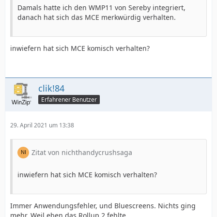
Damals hatte ich den WMP11 von Sereby integriert,
danach hat sich das MCE merkwürdig verhalten.
inwiefern hat sich MCE komisch verhalten?
clik!84
Erfahrener Benutzer
29. April 2021 um 13:38
Zitat von nichthandycrushsaga
inwiefern hat sich MCE komisch verhalten?
Immer Anwendungsfehler, und Bluescreens. Nichts ging
mehr. Weil eben das Rollup 2 fehlte.