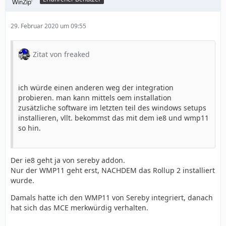
29. Februar 2020 um 09:55
Zitat von freaked
ich würde einen anderen weg der integration
probieren. man kann mittels oem installation
zusätzliche software im letzten teil des windows setups
installieren, vllt. bekommst das mit dem ie8 und wmp11
so hin.
Der ie8 geht ja von sereby addon.
Nur der WMP11 geht erst, NACHDEM das Rollup 2 installiert
wurde.
Damals hatte ich den WMP11 von Sereby integriert, danach
hat sich das MCE merkwürdig verhalten.