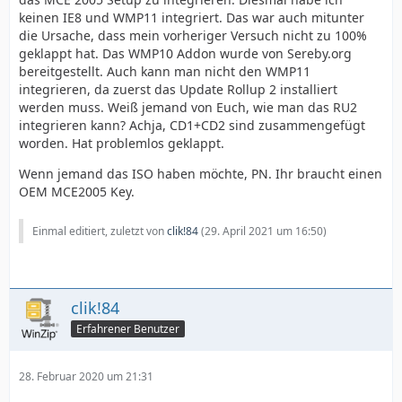
keinen IE8 und WMP11 integriert. Das war auch mitunter
die Ursache, dass mein vorheriger Versuch nicht zu 100%
geklappt hat. Das WMP10 Addon wurde von Sereby.org
bereitgestellt. Auch kann man nicht den WMP11
integrieren, da zuerst das Update Rollup 2 installiert
werden muss. Weiß jemand von Euch, wie man das RU2
integrieren kann? Achja, CD1+CD2 sind zusammengefügt
worden. Hat problemlos geklappt.
Wenn jemand das ISO haben möchte, PN. Ihr braucht einen
OEM MCE2005 Key.
Einmal editiert, zuletzt von
clik!84
(
29. April 2021 um 16:50
)
clik!84
Erfahrener Benutzer
28. Februar 2020 um 21:31