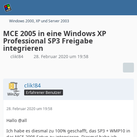
Windows 2000, XP und Server 2003
MCE 2005 in eine Windows XP
Professional SP3 Freigabe
integrieren
clik!84
28. Februar 2020 um 19:58
clik!84
Erfahrener Benutzer
28. Februar 2020 um 19:58
Hallo @all
Ich habe es diesmal zu 100% geschafft, das SP3 + WMP10 in
das MCE 2005 Setup zu integrieren. Diesmal habe ich