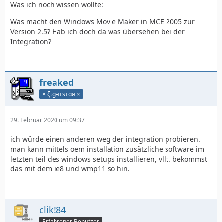
Was ich noch wissen wollte:
Was macht den Windows Movie Maker in MCE 2005 zur
Version 2.5? Hab ich doch da was übersehen bei der
Integration?
freaked
× ζιgнтѕтαя ×
29. Februar 2020 um 09:37
ich würde einen anderen weg der integration probieren.
man kann mittels oem installation zusätzliche software im
letzten teil des windows setups installieren, vllt. bekommst
das mit dem ie8 und wmp11 so hin.
clik!84
Erfahrener Benutzer