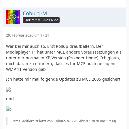
Coburg-M
Der mit MS-Dos 6.22
29. Februar 2020 um 17:21
War bei mir auch so. Erst Rollup draufballern. Der
Mediaplayer 11 hat unter MCE andere Voraussetzungen als
unter ner normalen XP-Version (Pro oder Home). Ich glaub,
mich daran zu erinnern, dass es für MCE auch ne eigene
WMP 11 Version gab
Ich hatte mir mal folgende Updates zu MCE 2005 gesichert:
und
Einmal editiert, zuletzt von
Coburg-M
(
29. Februar 2020 um 17:30
)