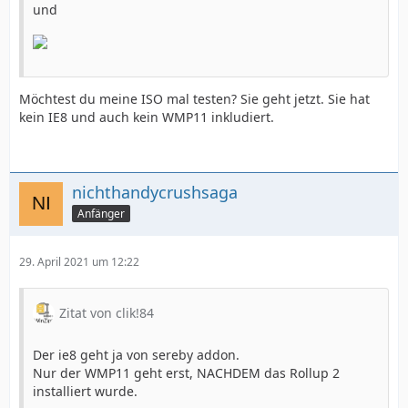
und
Möchtest du meine ISO mal testen? Sie geht jetzt. Sie hat
kein IE8 und auch kein WMP11 inkludiert.
nichthandycrushsaga
Anfänger
29. April 2021 um 12:22
Zitat von clik!84
Der ie8 geht ja von sereby addon.
Nur der WMP11 geht erst, NACHDEM das Rollup 2
installiert wurde.