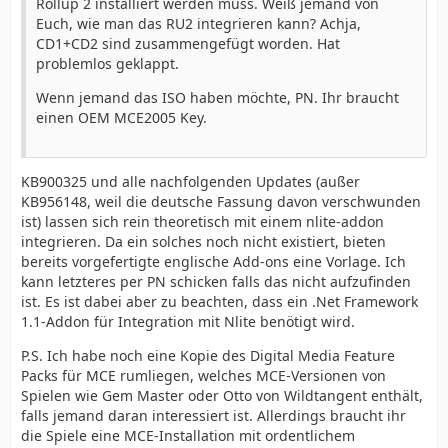
Rollup 2 installiert werden muss. Weiß jemand von
Euch, wie man das RU2 integrieren kann? Achja,
CD1+CD2 sind zusammengefügt worden. Hat
problemlos geklappt.
Wenn jemand das ISO haben möchte, PN. Ihr braucht
einen OEM MCE2005 Key.
KB900325 und alle nachfolgenden Updates (außer
KB956148, weil die deutsche Fassung davon verschwunden
ist) lassen sich rein theoretisch mit einem nlite-addon
integrieren. Da ein solches noch nicht existiert, bieten
bereits vorgefertigte englische Add-ons eine Vorlage. Ich
kann letzteres per PN schicken falls das nicht aufzufinden
ist. Es ist dabei aber zu beachten, dass ein .Net Framework
1.1-Addon für Integration mit Nlite benötigt wird.
P.S. Ich habe noch eine Kopie des Digital Media Feature
Packs für MCE rumliegen, welches MCE-Versionen von
Spielen wie Gem Master oder Otto von Wildtangent enthält,
falls jemand daran interessiert ist. Allerdings braucht ihr
die Spiele eine MCE-Installation mit ordentlichem