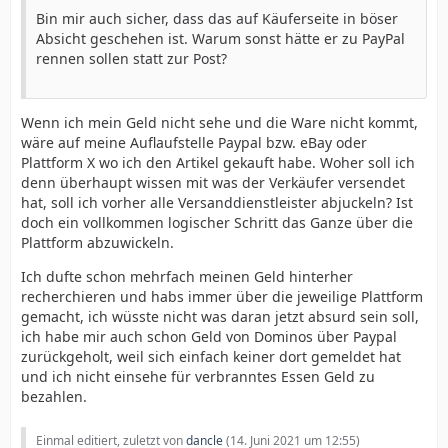
Bin mir auch sicher, dass das auf Käuferseite in böser
Absicht geschehen ist. Warum sonst hätte er zu PayPal
rennen sollen statt zur Post?
Wenn ich mein Geld nicht sehe und die Ware nicht kommt,
wäre auf meine Auflaufstelle Paypal bzw. eBay oder
Plattform X wo ich den Artikel gekauft habe. Woher soll ich
denn überhaupt wissen mit was der Verkäufer versendet
hat, soll ich vorher alle Versanddienstleister abjuckeln? Ist
doch ein vollkommen logischer Schritt das Ganze über die
Plattform abzuwickeln.
Ich dufte schon mehrfach meinen Geld hinterher
recherchieren und habs immer über die jeweilige Plattform
gemacht, ich wüsste nicht was daran jetzt absurd sein soll,
ich habe mir auch schon Geld von Dominos über Paypal
zurückgeholt, weil sich einfach keiner dort gemeldet hat
und ich nicht einsehe für verbranntes Essen Geld zu
bezahlen.
Einmal editiert, zuletzt von
dancle
(
14. Juni 2021 um 12:55
)