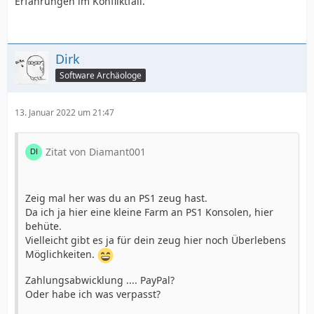
Erfahrungen im Konfliktfall.
Dirk
Software Archäologe
13. Januar 2022 um 21:47
Zitat von Diamant001
Zeig mal her was du an PS1 zeug hast.
Da ich ja hier eine kleine Farm an PS1 Konsolen, hier
behüte.
Vielleicht gibt es ja für dein zeug hier noch Überlebens
Möglichkeiten.
Zahlungsabwicklung .... PayPal?
Oder habe ich was verpasst?