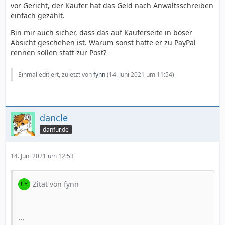
vor Gericht, der Käufer hat das Geld nach Anwaltsschreiben
einfach gezahlt.
Bin mir auch sicher, dass das auf Käuferseite in böser
Absicht geschehen ist. Warum sonst hätte er zu PayPal
rennen sollen statt zur Post?
Einmal editiert, zuletzt von
fynn
(
14. Juni 2021 um 11:54
)
dancle
danfur.de
14. Juni 2021 um 12:53
Zitat von fynn
...