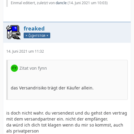
Einmal editiert, zuletzt von
dancle
(
14. Juni 2021 um 10:03
)
freaked
× ζιgнтѕтαя ×
14. Juni 2021 um 11:32
Zitat von fynn
das Versandrisiko trägt der Käufer allein.
is doch nicht wahr. du versendest und du gehst den vertrag
mit dem versandpartner ein. nicht der empfänger.
da würd ich dich tot klagen wenn du mir so kommst, auch
als privatperson