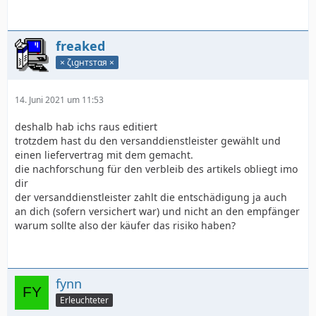
freaked
× ζιgнтѕтαя ×
14. Juni 2021 um 11:53
deshalb hab ichs raus editiert
trotzdem hast du den versanddienstleister gewählt und
einen liefervertrag mit dem gemacht.
die nachforschung für den verbleib des artikels obliegt imo
dir
der versanddienstleister zahlt die entschädigung ja auch
an dich (sofern versichert war) und nicht an den empfänger
warum sollte also der käufer das risiko haben?
fynn
Erleuchteter