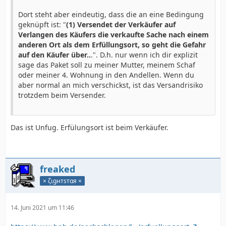
Dort steht aber eindeutig, dass die an eine Bedingung
geknüpft ist: "
(1) Versendet der Verkäufer auf
Verlangen des Käufers die verkaufte Sache nach einem
anderen Ort als dem Erfüllungsort, so geht die Gefahr
auf den Käufer über..
.". D.h. nur wenn ich dir explizit
sage das Paket soll zu meiner Mutter, meinem Schaf
oder meiner 4. Wohnung in den Andellen. Wenn du
aber normal an mich verschickst, ist das Versandrisiko
trotzdem beim Versender.
Das ist Unfug. Erfülungsort ist beim Verkäufer.
freaked
× ζιgнтѕтαя ×
14. Juni 2021 um 11:46