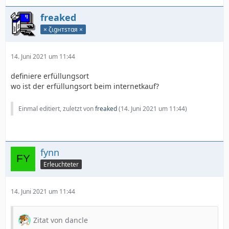
freaked
× ζιgнтѕтαя ×
14. Juni 2021 um 11:44
definiere erfüllungsort
wo ist der erfüllungsort beim internetkauf?
Einmal editiert, zuletzt von
freaked
(
14. Juni 2021 um 11:44
)
fynn
Erleuchteter
14. Juni 2021 um 11:44
Zitat von dancle