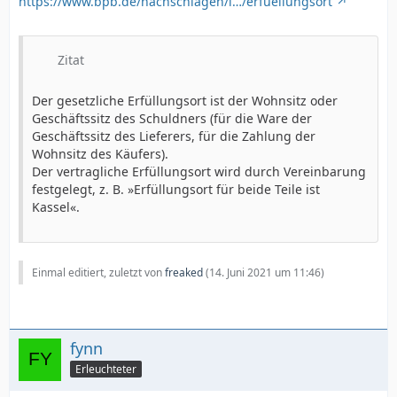
https://www.bpb.de/nachschlagen/l…/erfuellungsort
Zitat
Der gesetzliche Erfüllungsort ist der Wohnsitz oder
Geschäftssitz des Schuldners (für die Ware der
Geschäftssitz des Lieferers, für die Zahlung der
Wohnsitz des Käufers).
Der vertragliche Erfüllungsort wird durch Vereinbarung
festgelegt, z. B. »Erfüllungsort für beide Teile ist
Kassel«.
Einmal editiert, zuletzt von
freaked
(
14. Juni 2021 um 11:46
)
fynn
Erleuchteter