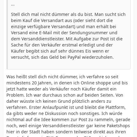
...
Stell dich mal nicht dümmer als du bist. Man sucht sich
beim Kauf die Versandart aus (oder sieht dort die
einzige verfügbare Versandart) und man erhält bei
Versand eine E-Mail mit der Sendungsnummer und
dem Versanddienstleister. Mit Aufgabe zur Post ist die
Sache für den Verkäufer erstmal erledigt und der
Käufer begibt sich auf sehr dünnes Eis wenn er
versucht, sich das Geld bei PayPal wiederzuholen.
Was heißt stell dich nicht dümmer, ich verfahre so seit
mindestens 20 Jahren, in denen ich Online shoppe und bis
jetzt hatte weder als Verkäufer noch Käufer damit ein
Problem. Ich war durchaus schon auf beiden Seiten. Von
daher wüsste ich keinen Grund plötzlich anders zu
verfahren. Erster Anlaufpunkt ist und bleibt die Plattform,
da gibts weder ne Diskussion noch sonstiges. Ich würde
nichtmal auf die Idee kommen zur Post zu rammeln, gerade
noch, weil einige Versanddienstleister gar keine Paketshops
hier in der Stadt haben sondern teilweise direkt aus ihren