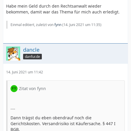
Habe mein Geld durch den Rechtsanwalt wieder
bekommen, damit war das Thema für mich auch erledigt.
Einmal editiert, zuletzt von
fynn
(
14. Juni 2021 um 11:35
)
dancle
danfur.de
14. Juni 2021 um 11:42
Zitat von fynn
....
Dann trägst du eben obendrauf noch die
Gerichtskosten. Versandrisiko ist Käufersache. § 447 I
BGB.