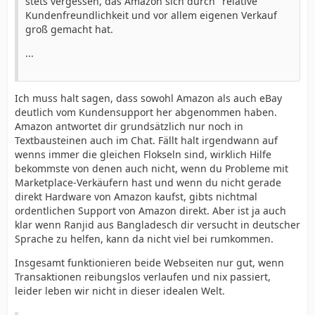
stets vergessen, das Amazon sich durch "relative"
Kundenfreundlichkeit und vor allem eigenen Verkauf
groß gemacht hat.
...
Ich muss halt sagen, dass sowohl Amazon als auch eBay
deutlich vom Kundensupport her abgenommen haben.
Amazon antwortet dir grundsätzlich nur noch in
Textbausteinen auch im Chat. Fällt halt irgendwann auf
wenns immer die gleichen Flokseln sind, wirklich Hilfe
bekommste von denen auch nicht, wenn du Probleme mit
Marketplace-Verkäufern hast und wenn du nicht gerade
direkt Hardware von Amazon kaufst, gibts nichtmal
ordentlichen Support von Amazon direkt. Aber ist ja auch
klar wenn Ranjid aus Bangladesch dir versucht in deutscher
Sprache zu helfen, kann da nicht viel bei rumkommen.
Insgesamt funktionieren beide Webseiten nur gut, wenn
Transaktionen reibungslos verlaufen und nix passiert,
leider leben wir nicht in dieser idealen Welt.