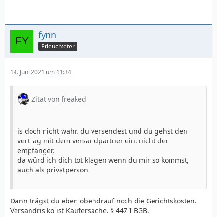
fynn
Erleuchteter
14. Juni 2021 um 11:34
Zitat von freaked
is doch nicht wahr. du versendest und du gehst den
vertrag mit dem versandpartner ein. nicht der
empfänger.
da würd ich dich tot klagen wenn du mir so kommst,
auch als privatperson
Dann trägst du eben obendrauf noch die Gerichtskosten.
Versandrisiko ist Käufersache. § 447 I BGB.