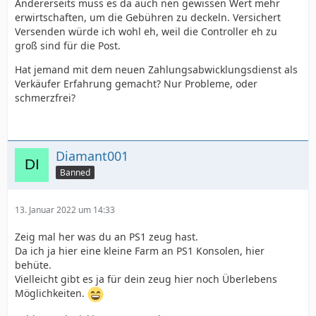
Andererseits muss es da auch nen gewissen Wert mehr
erwirtschaften, um die Gebühren zu deckeln. Versichert
Versenden würde ich wohl eh, weil die Controller eh zu
groß sind für die Post.
Hat jemand mit dem neuen Zahlungsabwicklungsdienst als
Verkäufer Erfahrung gemacht? Nur Probleme, oder
schmerzfrei?
Diamant001
Banned
13. Januar 2022 um 14:33
Zeig mal her was du an PS1 zeug hast.
Da ich ja hier eine kleine Farm an PS1 Konsolen, hier
behüte.
Vielleicht gibt es ja für dein zeug hier noch Überlebens
Möglichkeiten.