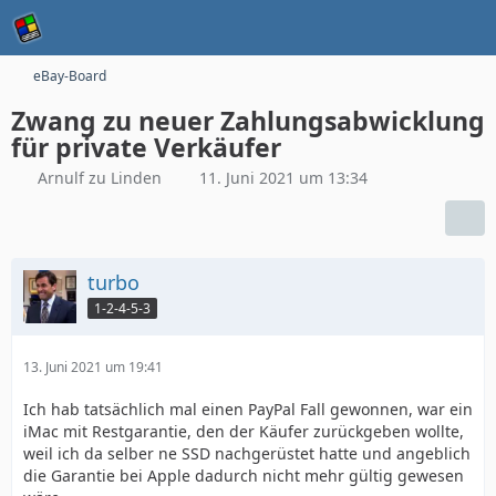
eBay-Board
Zwang zu neuer Zahlungsabwicklung
für private Verkäufer
Arnulf zu Linden
11. Juni 2021 um 13:34
turbo
1-2-4-5-3
13. Juni 2021 um 19:41
Ich hab tatsächlich mal einen PayPal Fall gewonnen, war ein
iMac mit Restgarantie, den der Käufer zurückgeben wollte,
weil ich da selber ne SSD nachgerüstet hatte und angeblich
die Garantie bei Apple dadurch nicht mehr gültig gewesen