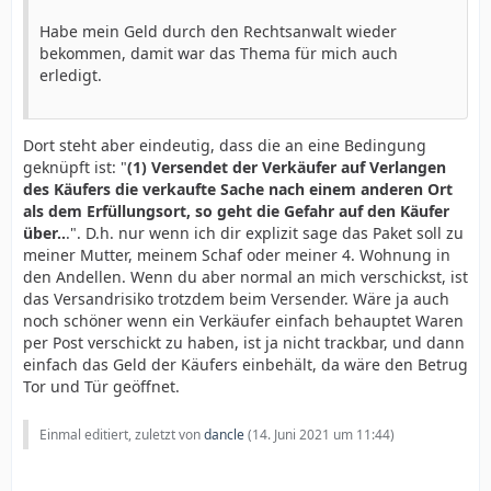
Habe mein Geld durch den Rechtsanwalt wieder
bekommen, damit war das Thema für mich auch
erledigt.
Dort steht aber eindeutig, dass die an eine Bedingung
geknüpft ist: "
(1) Versendet der Verkäufer auf Verlangen
des Käufers die verkaufte Sache nach einem anderen Ort
als dem Erfüllungsort, so geht die Gefahr auf den Käufer
über..
.". D.h. nur wenn ich dir explizit sage das Paket soll zu
meiner Mutter, meinem Schaf oder meiner 4. Wohnung in
den Andellen. Wenn du aber normal an mich verschickst, ist
das Versandrisiko trotzdem beim Versender. Wäre ja auch
noch schöner wenn ein Verkäufer einfach behauptet Waren
per Post verschickt zu haben, ist ja nicht trackbar, und dann
einfach das Geld der Käufers einbehält, da wäre den Betrug
Tor und Tür geöffnet.
Einmal editiert, zuletzt von
dancle
(
14. Juni 2021 um 11:44
)