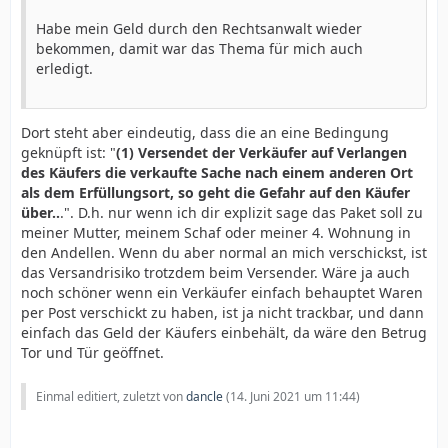
Habe mein Geld durch den Rechtsanwalt wieder
bekommen, damit war das Thema für mich auch
erledigt.
Dort steht aber eindeutig, dass die an eine Bedingung
geknüpft ist: "
(1) Versendet der Verkäufer auf Verlangen
des Käufers die verkaufte Sache nach einem anderen Ort
als dem Erfüllungsort, so geht die Gefahr auf den Käufer
über..
.". D.h. nur wenn ich dir explizit sage das Paket soll zu
meiner Mutter, meinem Schaf oder meiner 4. Wohnung in
den Andellen. Wenn du aber normal an mich verschickst, ist
das Versandrisiko trotzdem beim Versender. Wäre ja auch
noch schöner wenn ein Verkäufer einfach behauptet Waren
per Post verschickt zu haben, ist ja nicht trackbar, und dann
einfach das Geld der Käufers einbehält, da wäre den Betrug
Tor und Tür geöffnet.
Einmal editiert, zuletzt von
dancle
(
14. Juni 2021 um 11:44
)