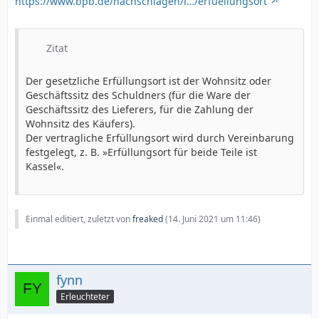
https://www.bpb.de/nachschlagen/l…/erfuellungsort
Zitat
Der gesetzliche Erfüllungsort ist der Wohnsitz oder
Geschäftssitz des Schuldners (für die Ware der
Geschäftssitz des Lieferers, für die Zahlung der
Wohnsitz des Käufers).
Der vertragliche Erfüllungsort wird durch Vereinbarung
festgelegt, z. B. »Erfüllungsort für beide Teile ist
Kassel«.
Einmal editiert, zuletzt von
freaked
(
14. Juni 2021 um 11:46
)
fynn
Erleuchteter