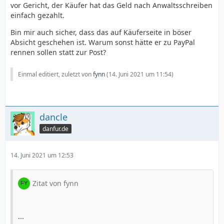
vor Gericht, der Käufer hat das Geld nach Anwaltsschreiben
einfach gezahlt.
Bin mir auch sicher, dass das auf Käuferseite in böser
Absicht geschehen ist. Warum sonst hätte er zu PayPal
rennen sollen statt zur Post?
Einmal editiert, zuletzt von
fynn
(
14. Juni 2021 um 11:54
)
dancle
danfur.de
14. Juni 2021 um 12:53
Zitat von fynn
...