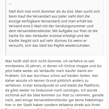
...
Stell dich mal nicht dümmer als du bist. Man sucht sich
beim Kauf die Versandart aus (oder sieht dort die
einzige verfügbare Versandart) und man erhält bei
Versand eine E-Mail mit der Sendungsnummer und
dem Versanddienstleister. Mit Aufgabe zur Post ist die
Sache für den Verkäufer erstmal erledigt und der
Käufer begibt sich auf sehr dünnes Eis wenn er
versucht, sich das Geld bei PayPal wiederzuholen.
Was heißt stell dich nicht dümmer, ich verfahre so seit
mindestens 20 Jahren, in denen ich Online shoppe und bis
jetzt hatte weder als Verkäufer noch Käufer damit ein
Problem. Ich war durchaus schon auf beiden Seiten. Von
daher wüsste ich keinen Grund plötzlich anders zu
verfahren. Erster Anlaufpunkt ist und bleibt die Plattform,
da gibts weder ne Diskussion noch sonstiges. Ich würde
nichtmal auf die Idee kommen zur Post zu rammeln, gerade
noch, weil einige Versanddienstleister gar keine Paketshops
hier in der Stadt haben sondern teilweise direkt aus ihren