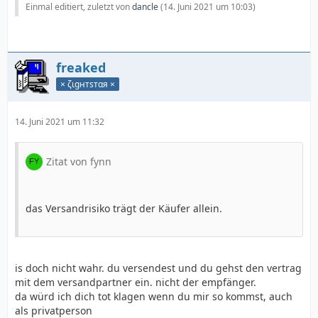
Einmal editiert, zuletzt von
dancle
(
14. Juni 2021 um 10:03
)
freaked
× ζιgнтѕтαя ×
14. Juni 2021 um 11:32
Zitat von fynn
das Versandrisiko trägt der Käufer allein.
is doch nicht wahr. du versendest und du gehst den vertrag
mit dem versandpartner ein. nicht der empfänger.
da würd ich dich tot klagen wenn du mir so kommst, auch
als privatperson