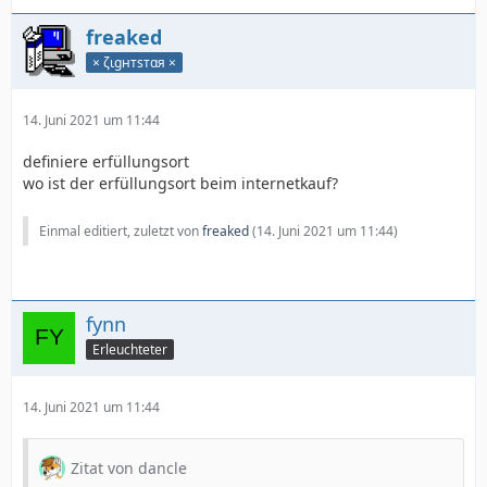
freaked
× ζιgнтѕтαя ×
14. Juni 2021 um 11:44
definiere erfüllungsort
wo ist der erfüllungsort beim internetkauf?
Einmal editiert, zuletzt von
freaked
(
14. Juni 2021 um 11:44
)
fynn
Erleuchteter
14. Juni 2021 um 11:44
Zitat von dancle