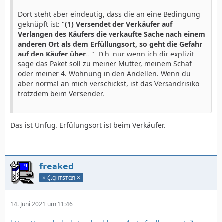
Dort steht aber eindeutig, dass die an eine Bedingung
geknüpft ist: "
(1) Versendet der Verkäufer auf
Verlangen des Käufers die verkaufte Sache nach einem
anderen Ort als dem Erfüllungsort, so geht die Gefahr
auf den Käufer über..
.". D.h. nur wenn ich dir explizit
sage das Paket soll zu meiner Mutter, meinem Schaf
oder meiner 4. Wohnung in den Andellen. Wenn du
aber normal an mich verschickst, ist das Versandrisiko
trotzdem beim Versender.
Das ist Unfug. Erfülungsort ist beim Verkäufer.
freaked
× ζιgнтѕтαя ×
14. Juni 2021 um 11:46