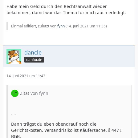
Habe mein Geld durch den Rechtsanwalt wieder
bekommen, damit war das Thema für mich auch erledigt.
Einmal editiert, zuletzt von
fynn
(
14. Juni 2021 um 11:35
)
dancle
danfur.de
14. Juni 2021 um 11:42
Zitat von fynn
....
Dann trägst du eben obendrauf noch die
Gerichtskosten. Versandrisiko ist Käufersache. § 447 I
BGB.