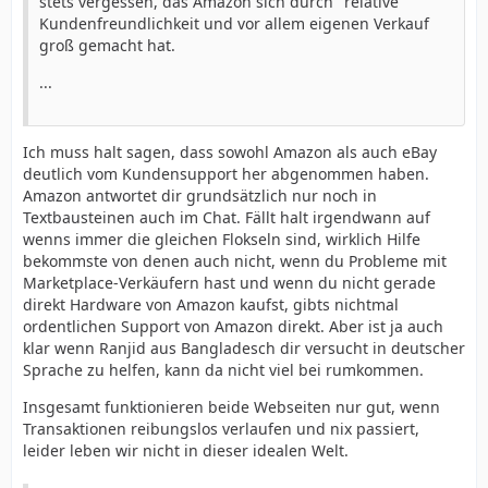
stets vergessen, das Amazon sich durch "relative"
Kundenfreundlichkeit und vor allem eigenen Verkauf
groß gemacht hat.
...
Ich muss halt sagen, dass sowohl Amazon als auch eBay
deutlich vom Kundensupport her abgenommen haben.
Amazon antwortet dir grundsätzlich nur noch in
Textbausteinen auch im Chat. Fällt halt irgendwann auf
wenns immer die gleichen Flokseln sind, wirklich Hilfe
bekommste von denen auch nicht, wenn du Probleme mit
Marketplace-Verkäufern hast und wenn du nicht gerade
direkt Hardware von Amazon kaufst, gibts nichtmal
ordentlichen Support von Amazon direkt. Aber ist ja auch
klar wenn Ranjid aus Bangladesch dir versucht in deutscher
Sprache zu helfen, kann da nicht viel bei rumkommen.
Insgesamt funktionieren beide Webseiten nur gut, wenn
Transaktionen reibungslos verlaufen und nix passiert,
leider leben wir nicht in dieser idealen Welt.