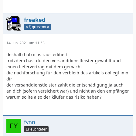
freaked
× ζιgнтѕтαя ×
14. Juni 2021 um 11:53
deshalb hab ichs raus editiert
trotzdem hast du den versanddienstleister gewählt und
einen liefervertrag mit dem gemacht.
die nachforschung für den verbleib des artikels obliegt imo
dir
der versanddienstleister zahlt die entschädigung ja auch
an dich (sofern versichert war) und nicht an den empfänger
warum sollte also der käufer das risiko haben?
fynn
Erleuchteter