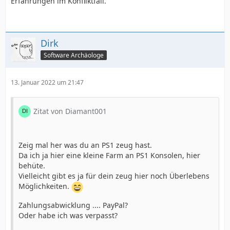
Erfahrungen im Konfliktfall.
Dirk
Software Archäologe
13. Januar 2022 um 21:47
Zitat von Diamant001
Zeig mal her was du an PS1 zeug hast.
Da ich ja hier eine kleine Farm an PS1 Konsolen, hier
behüte.
Vielleicht gibt es ja für dein zeug hier noch Überlebens
Möglichkeiten.
Zahlungsabwicklung .... PayPal?
Oder habe ich was verpasst?