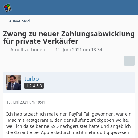
eBay-Board
Zwang zu neuer Zahlungsabwicklung
für private Verkäufer
Arnulf zu Linden
11. Juni 2021 um 13:34
turbo
1-2-4-5-3
13. Juni 2021 um 19:41
Ich hab tatsächlich mal einen PayPal Fall gewonnen, war ein
iMac mit Restgarantie, den der Käufer zurückgeben wollte,
weil ich da selber ne SSD nachgerüstet hatte und angeblich
die Garantie bei Apple dadurch nicht mehr gültig gewesen