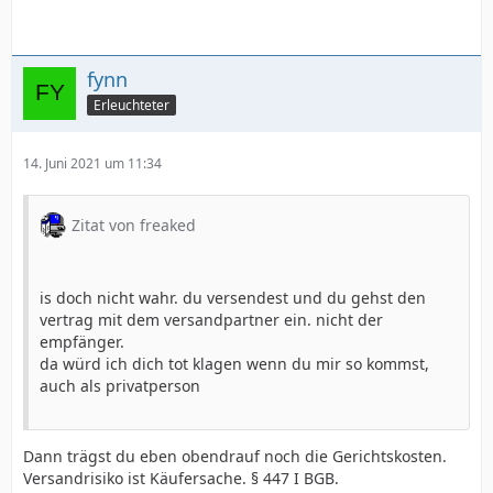
fynn
Erleuchteter
14. Juni 2021 um 11:34
Zitat von freaked
is doch nicht wahr. du versendest und du gehst den
vertrag mit dem versandpartner ein. nicht der
empfänger.
da würd ich dich tot klagen wenn du mir so kommst,
auch als privatperson
Dann trägst du eben obendrauf noch die Gerichtskosten.
Versandrisiko ist Käufersache. § 447 I BGB.