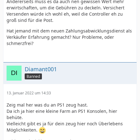
Andererseits muss es da auch nen gewissen Wert mehr
erwirtschaften, um die Gebühren zu deckeln. Versichert
Versenden würde ich wohl eh, weil die Controller eh zu
groß sind für die Post.
Hat jemand mit dem neuen Zahlungsabwicklungsdienst als
Verkäufer Erfahrung gemacht? Nur Probleme, oder
schmerzfrei?
Diamant001
Banned
13. Januar 2022 um 14:33
Zeig mal her was du an PS1 zeug hast.
Da ich ja hier eine kleine Farm an PS1 Konsolen, hier
behüte.
Vielleicht gibt es ja für dein zeug hier noch Überlebens
Möglichkeiten.