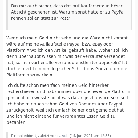
Bin mir auch sicher, dass das auf Käuferseite in böser
Absicht geschehen ist. Warum sonst hätte er zu PayPal
rennen sollen statt zur Post?
Wenn ich mein Geld nicht sehe und die Ware nicht kommt,
wäre auf meine Auflaufstelle Paypal bzw. eBay oder
Plattform X wo ich den Artikel gekauft habe. Woher soll ich
denn überhaupt wissen mit was der Verkäufer versendet
hat, soll ich vorher alle Versanddienstleister abjuckeln? Ist
doch ein vollkommen logischer Schritt das Ganze über die
Plattform abzuwickeln.
Ich dufte schon mehrfach meinen Geld hinterher
recherchieren und habs immer über die jeweilige Plattform
gemacht, ich wüsste nicht was daran jetzt absurd sein soll,
ich habe mir auch schon Geld von Dominos über Paypal
zurückgeholt, weil sich einfach keiner dort gemeldet hat
und ich nicht einsehe für verbranntes Essen Geld zu
bezahlen.
Einmal editiert, zuletzt von
dancle
(
14. Juni 2021 um 12:55
)