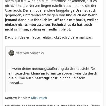
allem gut tut. Wir sind zum Entschluss gekommen, "ist es
nicht." Unsere Nerven liegen nämlich auch blank, die der
User auch. Der ein oder andere langjährige User ist auch
gegangen, unteranderem wegen ihm
und auch da: Wenn
jemand dann nur friedlich im Off-Topic mit hockt, weil er
einfach nichts interessantes Technisches da hat, auch
nicht schlimm, solang es friedlich bleibt.
Dadurch das er heute, relativ.. okay ich zitiere mal was:
Zitat von Smaecks
....wenn deine meinungsäußerung da drin besteht
für
ein toxisches klima im forum zu sorgen, was du durch
die blume auch bestätigt hast
in genau diesem
thread....
Kontext ist hier:
Klick mich.
Ich denke das sagt genau das aus, was viele denken. Lieber