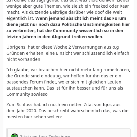
wenige aber gute Themen, wie sie zb ein freaked oder Xaar
macht. Als dutzende Beiträge darüber wie doof die Welt
eigentlich ist.
Wenn jemand absichtlich meint das Forum
diene jetzt nur noch dazu Politische Unstimmigkeiten hier
zu verbreiten, hat die Community wissentlich so in den
letzten Jahren in den Abgrund treiben wollen.
Übrigens, hat er diese Woche 2 Verwarnungen aus o.g
Gründen erhalten, eine Einsicht war schlussendlich einfach
nicht vorhanden.
Ich glaube, wir brauchen hier nicht mehr lang rumerklären,
die Gründe sind eindeutig, wir hoffen für ihn das er ein
passendes Forum findet, wo er sich mit gleichen Leuten
austauschen kann. Das ist für ihn besser und für uns als
Community sowieso.
Zum Schluss hab ich noch ein netten Zitat von Igor, aus
dem Jahr 2020. Das beschreibt wahrscheinlich das, was die
meisten hier sehen wollen:
Zitat von Igor Todeshure