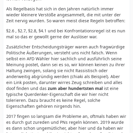
Als Regelbasis hat sich in den Jahren natürlich immer
wieder kleinere Verstöße angesammelt, die mit unter der
Zeit nervig wurden. So waren meist diese Regeln betroffen:
§2.6 , §2.7, §2.8, §4.1 und bei Konfrontationsregel ist es nun
mal so das er gewollt gerne der Auslöser war.
Zusätzlicher Entscheidungsträger waren auch fragwürdige
Politische Äußerungen, versteht uns nicht falsch. Wenn
selbst ein AFD Wähler hier sachlich und ausführlich seine
Meinung postet, dann sei es so, wir können keinen zu ihrer
Haltung zwingen, solang sie nicht Rassistisch oder
anderweitig abgründig werden (chiaki als Beispiel). Aber
ein Link posten, darunter wirres Zeug schreiben und alles
doof finden und das
zum aber hundertsten mal
ist eine
typische Querdenker-Eigenschaft die wir hier nicht
tolerieren. Dazu braucht es keine Regel, solche
Eigenschaften gehören nirgends hin.
2017 fingen so langsam die Probleme an, oftmals haben wir
es durch gut zureden und PNs regeln können. 2019 wurde
es dann schon ungemütlicher, aber hier und da haben wir