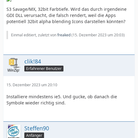
S3 Savage/MX, 32bit Farbtiefe. Wird das durch irgendeine
GDI DLL verursacht, die falsch rendert, weil die Apps
potentiell 32bit alpha blending Icons darstellen könnten?
Einmal editiert, zuletzt von
freaked
(
15. Dezember 2023 um 20:03
)
clik!84
Erfahrener Benutzer
15. Dezember 2023 um 20:10
Installiere mindestens ie5. Und gucke, ob danach die
Symbole wieder richtig sind.
Steffen90
Anfänger