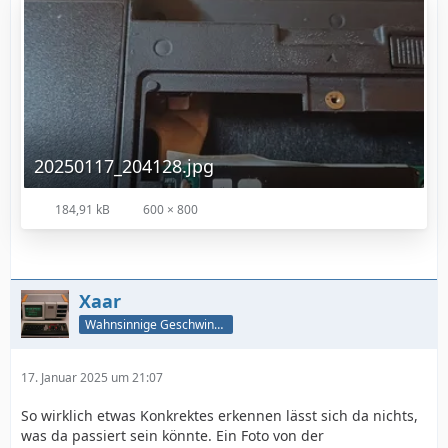
20250117_204128.jpg
184,91 kB
600 × 800
Xaar
Wahnsinnige Geschwindigkeit - und los!
17. Januar 2025 um 21:07
So wirklich etwas Konkrektes erkennen lässt sich da nichts,
was da passiert sein könnte. Ein Foto von der