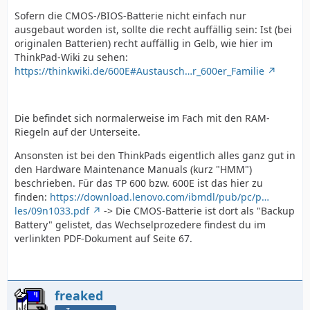
Sofern die CMOS-/BIOS-Batterie nicht einfach nur
ausgebaut worden ist, sollte die recht auffällig sein: Ist (bei
originalen Batterien) recht auffällig in Gelb, wie hier im
ThinkPad-Wiki zu sehen:
https://thinkwiki.de/600E#Austausch…r_600er_Familie
Die befindet sich normalerweise im Fach mit den RAM-
Riegeln auf der Unterseite.
Ansonsten ist bei den ThinkPads eigentlich alles ganz gut in
den Hardware Maintenance Manuals (kurz "HMM")
beschrieben. Für das TP 600 bzw. 600E ist das hier zu
finden:
https://download.lenovo.com/ibmdl/pub/pc/p…
les/09n1033.pdf
-> Die CMOS-Batterie ist dort als "Backup
Battery" gelistet, das Wechselprozedere findest du im
verlinkten PDF-Dokument auf Seite 67.
freaked