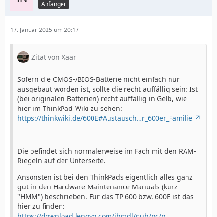
Anfänger
17. Januar 2025 um 20:17
Zitat von Xaar
Sofern die CMOS-/BIOS-Batterie nicht einfach nur
ausgebaut worden ist, sollte die recht auffällig sein: Ist
(bei originalen Batterien) recht auffällig in Gelb, wie
hier im ThinkPad-Wiki zu sehen:
https://thinkwiki.de/600E#Austausch…r_600er_Familie
Die befindet sich normalerweise im Fach mit den RAM-
Riegeln auf der Unterseite.
Ansonsten ist bei den ThinkPads eigentlich alles ganz
gut in den Hardware Maintenance Manuals (kurz
"HMM") beschrieben. Für das TP 600 bzw. 600E ist das
hier zu finden:
https://download.lenovo.com/ibmdl/pub/pc/p…