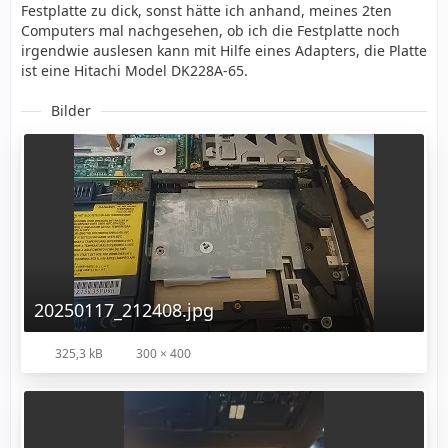
Festplatte zu dick, sonst hätte ich anhand, meines 2ten
Computers mal nachgesehen, ob ich die Festplatte noch
irgendwie auslesen kann mit Hilfe eines Adapters, die Platte
ist eine Hitachi Model DK228A-65.
Bilder
20250117_212408.jpg
325,3 kB
300 × 400