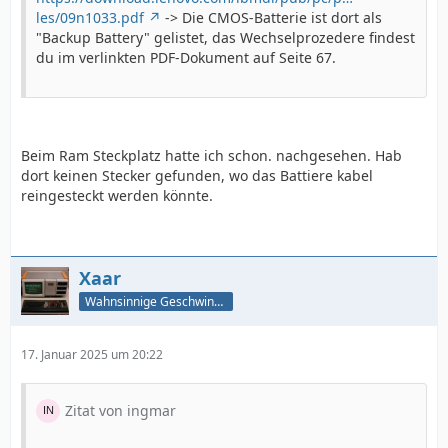
les/09n1033.pdf
-> Die CMOS-Batterie ist dort als
"Backup Battery" gelistet, das Wechselprozedere findest
du im verlinkten PDF-Dokument auf Seite 67.
Beim Ram Steckplatz hatte ich schon. nachgesehen. Hab
dort keinen Stecker gefunden, wo das Battiere kabel
reingesteckt werden könnte.
Xaar
Wahnsinnige Geschwindigkeit - und los!
17. Januar 2025 um 20:22
Zitat von ingmar