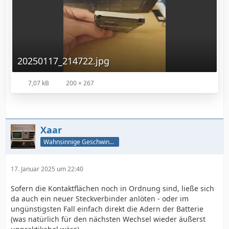
20250117_214722.jpg
7,07 kB
200 × 267
Xaar
Wahnsinnige Geschwindigkeit - und los!
17. Januar 2025 um 22:40
Sofern die Kontaktflächen noch in Ordnung sind, ließe sich
da auch ein neuer Steckverbinder anlöten - oder im
ungünstigsten Fall einfach direkt die Adern der Batterie
(was natürlich für den nächsten Wechsel wieder äußerst