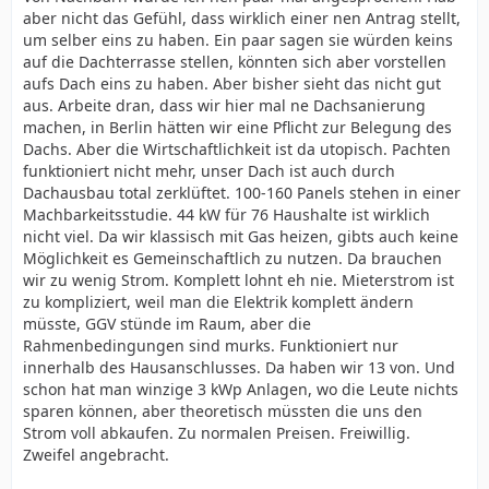
aber nicht das Gefühl, dass wirklich einer nen Antrag stellt,
um selber eins zu haben. Ein paar sagen sie würden keins
auf die Dachterrasse stellen, könnten sich aber vorstellen
aufs Dach eins zu haben. Aber bisher sieht das nicht gut
aus. Arbeite dran, dass wir hier mal ne Dachsanierung
machen, in Berlin hätten wir eine Pflicht zur Belegung des
Dachs. Aber die Wirtschaftlichkeit ist da utopisch. Pachten
funktioniert nicht mehr, unser Dach ist auch durch
Dachausbau total zerklüftet. 100-160 Panels stehen in einer
Machbarkeitsstudie. 44 kW für 76 Haushalte ist wirklich
nicht viel. Da wir klassisch mit Gas heizen, gibts auch keine
Möglichkeit es Gemeinschaftlich zu nutzen. Da brauchen
wir zu wenig Strom. Komplett lohnt eh nie. Mieterstrom ist
zu kompliziert, weil man die Elektrik komplett ändern
müsste, GGV stünde im Raum, aber die
Rahmenbedingungen sind murks. Funktioniert nur
innerhalb des Hausanschlusses. Da haben wir 13 von. Und
schon hat man winzige 3 kWp Anlagen, wo die Leute nichts
sparen können, aber theoretisch müssten die uns den
Strom voll abkaufen. Zu normalen Preisen. Freiwillig.
Zweifel angebracht.