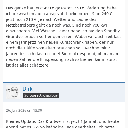
Das ganze hat jetzt 490 € gekostet. 250 € Förderung habe
ich inzwischen auch ausgezahlt bekommen. Sind 240 €.
jetzt noch 210 €. Je nach Wetter und Laune des
Netzbetreibers geht da noch was. Sind noch 700 kwH
einzusparen. Viel Wäsche. Leider habe ich nie den Standby
Grundverbrauch vorher gemessen. Wobei wir auch seit fast
einem Jahr jetzt nen neuen Kühlschrank haben, der nur
noch die Hälfte vom alten brauchen soll. Rechne mit 2
Jahren bis sich das recchnet.Bin mal gespannt, ob man am
neuen Zähler die Einspeisung nachvollziehen kann. sonst
ist das alles schätzerei.
Dirk
Software Archäologe
26. Juni 2026 um 13:30
Kleines Update. Das Kraftwerk ist jetzt 1 Jahr alt und heute
abend hat es 365 vollständige Tage gearbeitet. Ich hatte