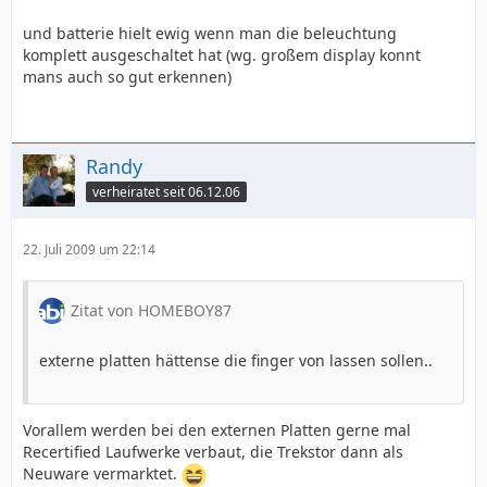
und batterie hielt ewig wenn man die beleuchtung
komplett ausgeschaltet hat (wg. großem display konnt
mans auch so gut erkennen)
Randy
verheiratet seit 06.12.06
22. Juli 2009 um 22:14
Zitat von HOMEBOY87
externe platten hättense die finger von lassen sollen..
Vorallem werden bei den externen Platten gerne mal
Recertified Laufwerke verbaut, die Trekstor dann als
Neuware vermarktet.