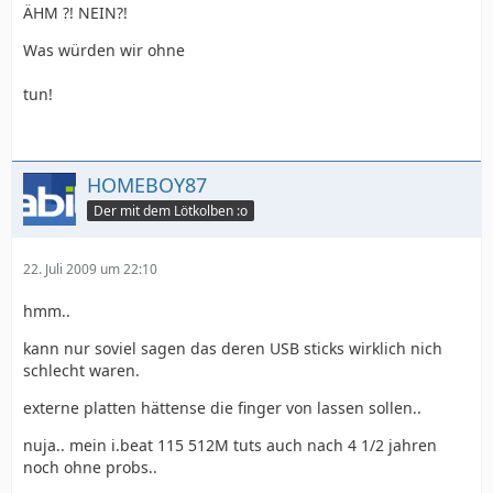
ÄHM ?! NEIN?!
Was würden wir ohne
tun!
HOMEBOY87
Der mit dem Lötkolben :o
22. Juli 2009 um 22:10
hmm..
kann nur soviel sagen das deren USB sticks wirklich nich
schlecht waren.
externe platten hättense die finger von lassen sollen..
nuja.. mein i.beat 115 512M tuts auch nach 4 1/2 jahren
noch ohne probs..