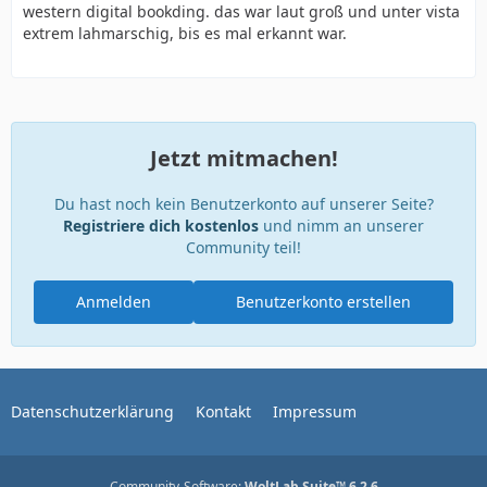
western digital bookding. das war laut groß und unter vista
extrem lahmarschig, bis es mal erkannt war.
Jetzt mitmachen!
Du hast noch kein Benutzerkonto auf unserer Seite?
Registriere dich kostenlos
und nimm an unserer
Community teil!
Anmelden
Benutzerkonto erstellen
Datenschutzerklärung
Kontakt
Impressum
Community-Software:
WoltLab Suite™ 6.2.6