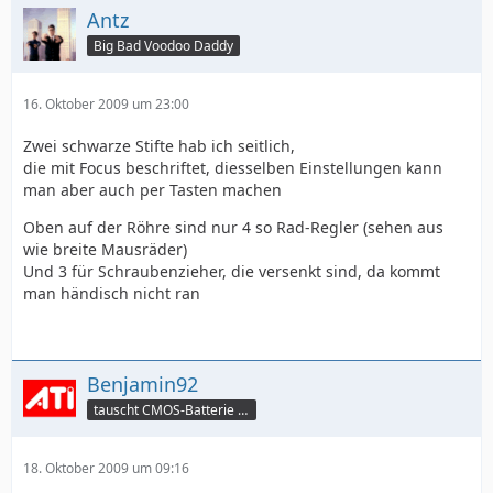
Antz
Big Bad Voodoo Daddy
16. Oktober 2009 um 23:00
Zwei schwarze Stifte hab ich seitlich,
die mit Focus beschriftet, diesselben Einstellungen kann
man aber auch per Tasten machen
Oben auf der Röhre sind nur 4 so Rad-Regler (sehen aus
wie breite Mausräder)
Und 3 für Schraubenzieher, die versenkt sind, da kommt
man händisch nicht ran
Benjamin92
tauscht CMOS-Batterie per TeamViewer
18. Oktober 2009 um 09:16