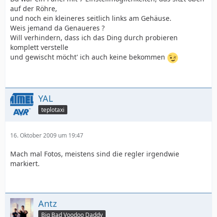
auf der Röhre,
und noch ein kleineres seitlich links am Gehäuse.
Weis jemand da Genaueres ?
Will verhindern, dass ich das Ding durch probieren
komplett verstelle
und gewischt möcht' ich auch keine bekommen
YAL
teplotaxi
16. Oktober 2009 um 19:47
Mach mal Fotos, meistens sind die regler irgendwie
markiert.
Antz
Big Bad Voodoo Daddy