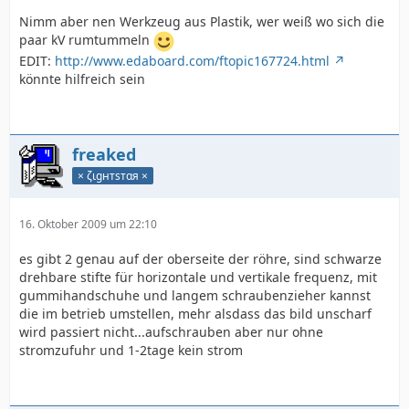
Nimm aber nen Werkzeug aus Plastik, wer weiß wo sich die
paar kV rumtummeln
EDIT:
http://www.edaboard.com/ftopic167724.html
könnte hilfreich sein
freaked
× ζιgнтѕтαя ×
16. Oktober 2009 um 22:10
es gibt 2 genau auf der oberseite der röhre, sind schwarze
drehbare stifte für horizontale und vertikale frequenz, mit
gummihandschuhe und langem schraubenzieher kannst
die im betrieb umstellen, mehr alsdass das bild unscharf
wird passiert nicht...aufschrauben aber nur ohne
stromzufuhr und 1-2tage kein strom