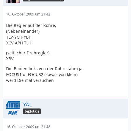
16. Oktober 2009 um 21:42
Die Regler auf der Röhre,
(Nebeneinander)
TLV-YCH-YBH
XCV-APH-TLH
(seitlicher Drehregler)
XBV
Die Beiden links von der Röhre..ähm ja
FOCUS1 u. FOCUS2 (sowas von klein)
werd Die mal versuchen
YAL
teplotaxi
16. Oktober 2009 um 21:48