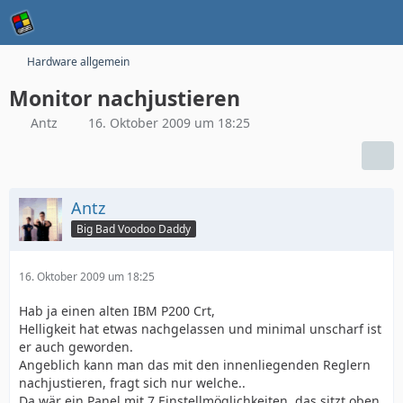
Hardware allgemein
Monitor nachjustieren
Antz
16. Oktober 2009 um 18:25
Antz
Big Bad Voodoo Daddy
16. Oktober 2009 um 18:25
Hab ja einen alten IBM P200 Crt,
Helligkeit hat etwas nachgelassen und minimal unscharf ist
er auch geworden.
Angeblich kann man das mit den innenliegenden Reglern
nachjustieren, fragt sich nur welche..
Da wär ein Panel mit 7 Einstellmöglichkeiten, das sitzt oben