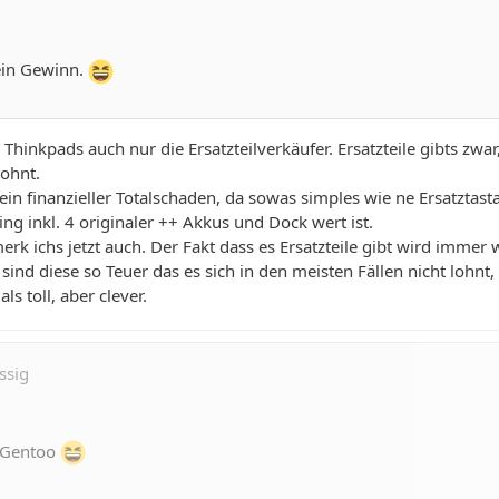
ein Gewinn.
hinkpads auch nur die Ersatzteilverkäufer. Ersatzteile gibts zwar
lohnt.
 ein finanzieller Totalschaden, da sowas simples wie ne Ersatztasta
ng inkl. 4 originaler ++ Akkus und Dock wert ist.
rk ichs jetzt auch. Der Fakt dass es Ersatzteile gibt wird imme
ind diese so Teuer das es sich in den meisten Fällen nicht lohnt, a
als toll, aber clever.
ssig
i Gentoo