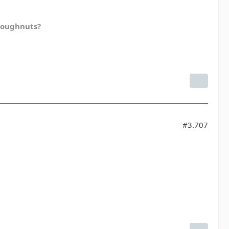
doughnuts?
#3.707