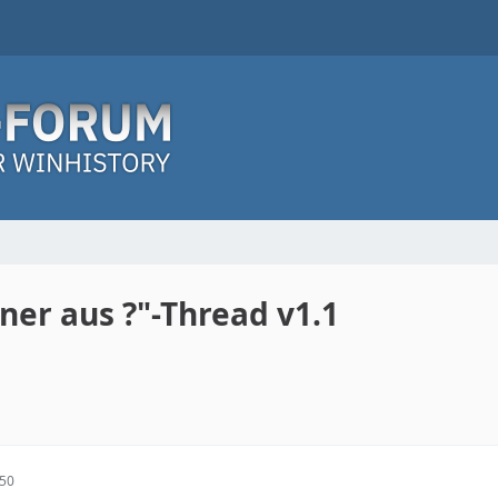
ner aus ?"-Thread v1.1
:50