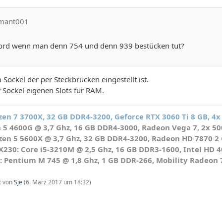
amant001
ord wenn man denn 754 und denn 939 bestücken tut?
 Sockel der per Steckbrücken eingestellt ist.
 Sockel eigenen Slots für RAM.
en 7 3700X, 32 GB DDR4-3200, Geforce RTX 3060 Ti 8 GB, 4x
5 4600G @ 3,7 Ghz, 16 GB DDR4-3000, Radeon Vega 7, 2x 500
en 5 5600X @ 3,7 Ghz, 32 GB DDR4-3200, Radeon HD 7870 2 G
230: Core i5-3210M @ 2,5 Ghz, 16 GB DDR3-1600, Intel HD 
: Pentium M 745 @ 1,8 Ghz, 1 GB DDR-266, Mobility Radeo
zt von
Sje
(
6. März 2017 um 18:32
)