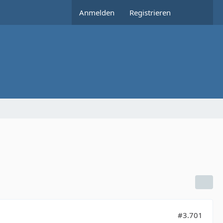
Anmelden
Registrieren
#3.701