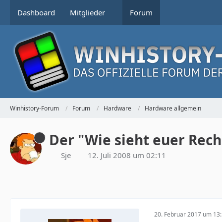
Dashboard
Mitglieder
Forum
Winhistory-Forum
Forum
Hardware
Hardware allgemein
Der "Wie sieht euer Rech
Sje
12. Juli 2008 um 02:11
20. Februar 2017 um 13