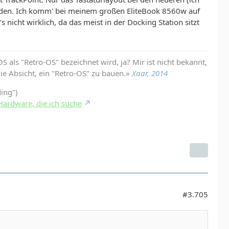
eiden. Ich komm' bei meinem großen EliteBook 8560w auf
 nicht wirklich, da das meist in der Docking Station sitzt
 als "Retro-OS" bezeichnet wird, ja? Mir ist nicht bekannt,
die Absicht, ein "Retro-OS" zu bauen.»
Xaar, 2014
ding")
Hardware, die ich suche
#3.705