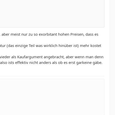
, aber meist nur zu so exorbitant hohen Preisen, dass es
tur (das einzige Teil was wirklich hinüber ist) mehr kostet
r wieder als Kaufargument angebracht, aber wenn man denn
lso ists effektiv nicht anders als ob es erst garkeine gäbe.