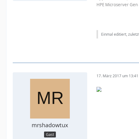
HPE Microserver Gen 
Einmal editiert, zulet
17. März 2017 um 13:41
mrshadowtux
Gast