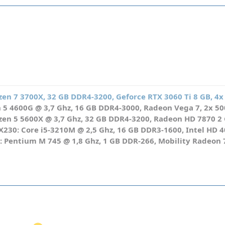
en 7 3700X, 32 GB DDR4-3200, Geforce RTX 3060 Ti 8 GB, 4x
5 4600G @ 3,7 Ghz, 16 GB DDR4-3000, Radeon Vega 7, 2x 500
en 5 5600X @ 3,7 Ghz, 32 GB DDR4-3200, Radeon HD 7870 2 G
230: Core i5-3210M @ 2,5 Ghz, 16 GB DDR3-1600, Intel HD 
: Pentium M 745 @ 1,8 Ghz, 1 GB DDR-266, Mobility Radeo