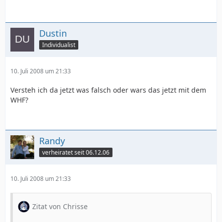
Dustin
Individualist
10. Juli 2008 um 21:33
Versteh ich da jetzt was falsch oder wars das jetzt mit dem
WHF?
Randy
verheiratet seit 06.12.06
10. Juli 2008 um 21:33
Zitat von Chrisse