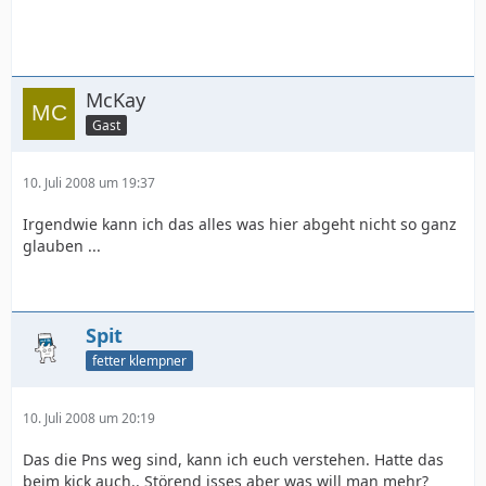
McKay
Gast
10. Juli 2008 um 19:37
Irgendwie kann ich das alles was hier abgeht nicht so ganz
glauben ...
Spit
fetter klempner
10. Juli 2008 um 20:19
Das die Pns weg sind, kann ich euch verstehen. Hatte das
beim kick auch.. Störend isses aber was will man mehr?