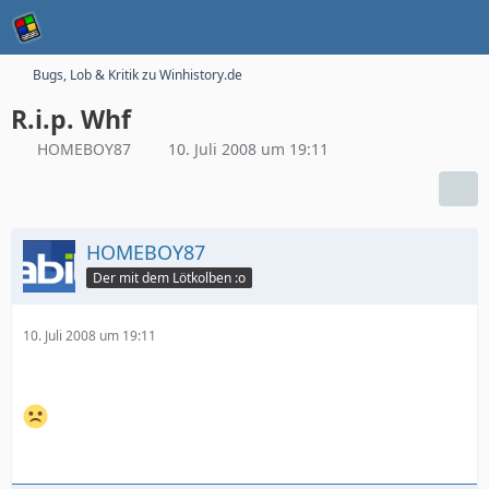
Bugs, Lob & Kritik zu Winhistory.de
R.i.p. Whf
HOMEBOY87
10. Juli 2008 um 19:11
HOMEBOY87
Der mit dem Lötkolben :o
10. Juli 2008 um 19:11