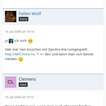
Fallen Wolf
Furry
10. Juli 2008 um 19:14
jo
ich nich
Hab mal 'nen bisschen mit Dyndns-bla rumgespielt:
http://whf.mine.nu
=> den Link kann man sich besser
merken
Clemens
Gast
10. Juli 2008 um 19:15