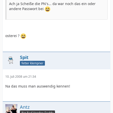
Ach ja Scheiße die PN's... da war noch das ein oder
andere Passwort bei
osterei ?
Spit
fetter klempner
10. Juli 2008 um 21:34
Na das muss man auswendig kennen!
Antz
Big Bad Voodoo Daddy