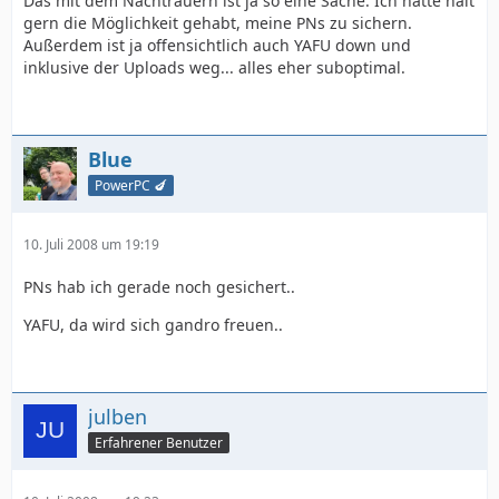
Das mit dem Nachtrauern ist ja so eine Sache. Ich hätte halt
gern die Möglichkeit gehabt, meine PNs zu sichern.
Außerdem ist ja offensichtlich auch YAFU down und
inklusive der Uploads weg... alles eher suboptimal.
Blue
PowerPC 🍆
10. Juli 2008 um 19:19
PNs hab ich gerade noch gesichert..
YAFU, da wird sich gandro freuen..
julben
Erfahrener Benutzer