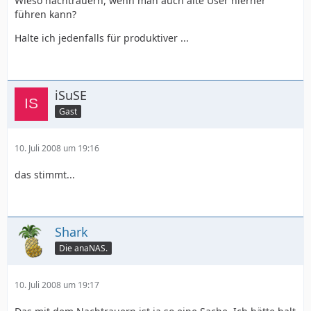
Wieso nachtrauern, wenn man auch alte User hierher
führen kann?
Halte ich jedenfalls für produktiver ...
iSuSE
Gast
10. Juli 2008 um 19:16
das stimmt...
Shark
Die anaNAS.
10. Juli 2008 um 19:17